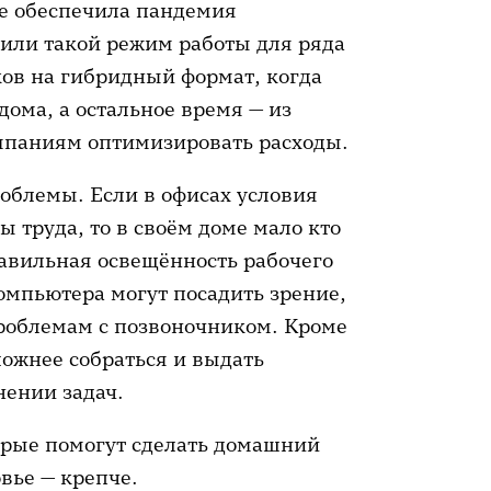
е обеспечила пандемия
или такой режим работы для ряда
ков на гибридный формат, когда
дома, а остальное время — из
омпаниям оптимизировать расходы.
облемы. Если в офисах условия
 труда, то в своём доме мало кто
авильная освещённость рабочего
омпьютера могут посадить зрение,
проблемам с позвоночником. Кроме
ложнее собраться и выдать
ении задач.
орые помогут сделать домашний
овье — крепче.