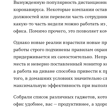
Вынужденную популярность дистанционк
коронавируса. Некоторые компании остав
должностей или перевели часть сотрудни
какую-то часть недели можно работать из 
офиса. Помимо прочего, это позволяет к
Однако новые реалии взрастили новые пр
работы строго подчинены правилам охраны
придерживается их самостоятельно. Непр
места и неверно поставленный монитор к
а работа на диване способна привести к 
того, в домашних условиях значительно с
максимальную эффективность при выполн
Собрали список различных гаджетов, кот
офис удобнее, вас — продуктивнее, а здор