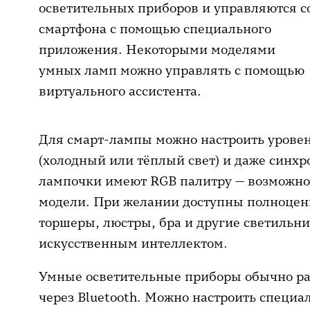
осветительных приборов и управляются с
смартфона с помощью специального
приложения. Некоторыми моделями
умных ламп можно управлять с помощью
виртуального ассистента.
Для смарт-лампы можно настроить уровен
(холодный или тёплый свет) и даже синхр
лампочки имеют RGB палитру — возможнос
модели. При желании доступны полноцен
торшеры, люстры, бра и другие светильн
искусственным интеллектом.
Умные осветительные приборы обычно раб
через Bluetooth. Можно настроить специ