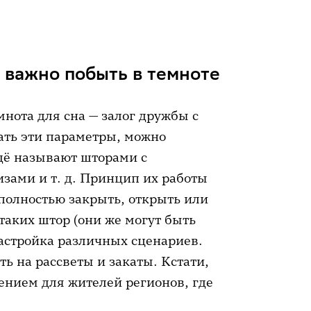
 важно побыть в темноте
мнота для сна — залог дружбы с
ть эти параметры, можно
ещё называют шторами с
ами и т. д. Принцип их работы
полностью закрыть, открыть или
таких штор (они же могут быть
настройка различных сценариев.
ь на рассветы и закаты. Кстати,
ением для жителей регионов, где