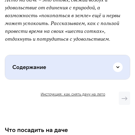
удовольствие от единения с природой, а
возможность «покопаться в земле» ещё и нервы
может успокоить. Рассказываем, как с пользой
провести время на своих «шести сотках»,
отдохнуть и потрудиться с удовольствием.
Содержание
Что посадить на даче
Инструкция: как снять дачу на лето
Как вырастить урожай и сохранить
здоровую спину
Как обустроить свое «место силы»
Что посадить на даче