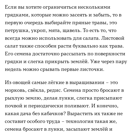
Если вы хотите ограничиться несколькими
грядками, которые можно засеять и забыть, то в
первую очередь выбирайте пряные травы, это
петрушка, укроп, мята, щавель. То есть то, что
всегда можно использовать для салата. Листовой
салат также способен расти буквально как трава.
Его семена достаточно рассыпать по поверхности
грядки и слегка прикрыть землёй. Уже через пару
недель можно срывать первые листочки.
Из овощей самые лёгкие в выращивании – это
морковь, свёкла, редис. Семена просто бросают в
рыхлую землю, делая лунки, слегка присыпают
почвой и периодически поливают. И конечно,
какая дача без кабачков? Вырастить их также не
составит особого труда – технология такая же,
семена бросают в лунки, засыпают землёй и