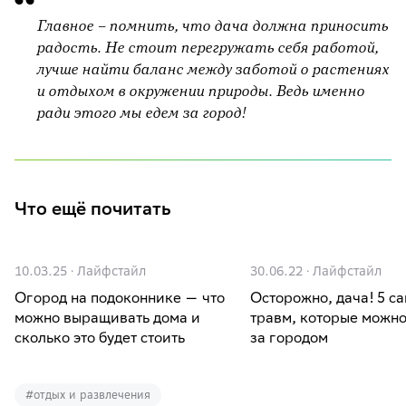
Главное – помнить, что дача должна приносить
радость. Не стоит перегружать себя работой,
лучше найти баланс между заботой о растениях
и отдыхом в окружении природы. Ведь именно
ради этого мы едем за город!
Что ещё почитать
10.03.25
·
Лайфстайл
30.06.22
·
Лайфстайл
Огород на подоконнике — что
Осторожно, дача! 5 самых частых
можно выращивать дома и
травм, которые можно
сколько это будет стоить
за городом
#
отдых и развлечения