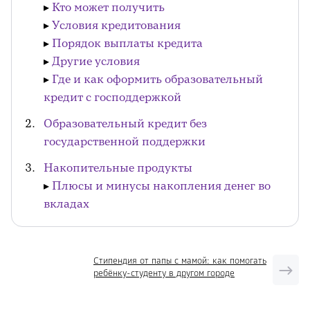
▸
Кто может получить
▸
Условия кредитования
▸
Порядок выплаты кредита
▸
Другие условия
▸
Где и как оформить образовательный
кредит с господдержкой
Образовательный кредит без
государственной поддержки
Накопительные продукты
▸
Плюсы и минусы накопления денег во
вкладах
Стипендия от папы с мамой: как помогать
ребёнку-студенту в другом городе