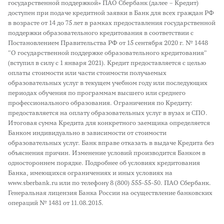
государственной поддержкой» ПАО Сбербанк (далее – Кредит)
доступен при подаче кредитной заявки в Банк для всех граждан РФ
в возрасте от 14 до 75 лет в рамках предоставления государственной
поддержки образовательного кредитования в соответствии с
Постановлением Правительства РФ от 15 сентября 2020 г. № 1448
"О государственной поддержке образовательного кредитования"
(вступил в силу с 1 января 2021). Кредит предоставляется с целью
оплаты стоимости или части стоимости получаемых
образовательных услуг в текущем учебном году или последующих
периодах обучения по программам высшего или среднего
профессионального образования. Ограничения по Кредиту:
предоставляется на оплату образовательных услуг в вузах и СПО.
Итоговая сумма Кредита для конкретного заемщика определяется
Банком индивидуально в зависимости от стоимости
образовательных услуг. Банк вправе отказать в выдаче Кредита без
объяснения причин. Изменение условий производится Банком в
одностороннем порядке. Подробнее об условиях кредитования
Банка, имеющихся ограничениях и иных условиях на
www.sberbank.ru или по телефону 8 (800) 555-55-50. ПАО Сбербанк.
Генеральная лицензия Банка России на осуществление банковских
операций № 1481 от 11.08.2015.