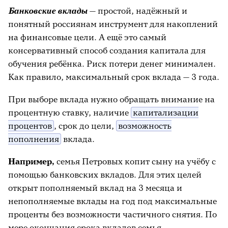
Банковские вклады
— простой, надёжный и
понятный россиянам инструмент для накоплений
на финансовые цели. А ещё это самый
консервативный способ создания капитала для
обучения ребёнка. Риск потери денег минимален.
Как правило, максимальный срок вклада — 3 года.
При выборе вклада нужно обращать внимание на
процентную ставку, наличие
капитализации
процентов
, срок до цели,
возможность
пополнения
вклада.
Например,
семья Петровых копит сыну на учёбу с
помощью банковских вкладов. Для этих целей
открыт пополняемый вклад на 3 месяца и
непополняемые вклады на год под максимальные
проценты без возможности частичного снятия. По
мере окончания срока вкладов семья