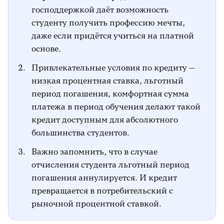
господдержкой даёт возможность
студенту получить профессию мечты,
даже если придётся учиться на платной
основе.
Привлекательные условия по кредиту —
низкая процентная ставка, льготный
период погашения, комфортная сумма
платежа в период обучения делают такой
кредит доступным для абсолютного
большинства студентов.
Важно запомнить, что в случае
отчисления студента льготный период
погашения аннулируется. И кредит
превращается в потребительский с
рыночной процентной ставкой.