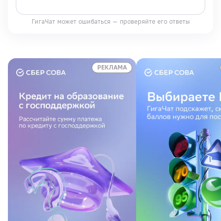
ГигаЧат может ошибаться — проверяйте его ответы
РЕКЛАМА