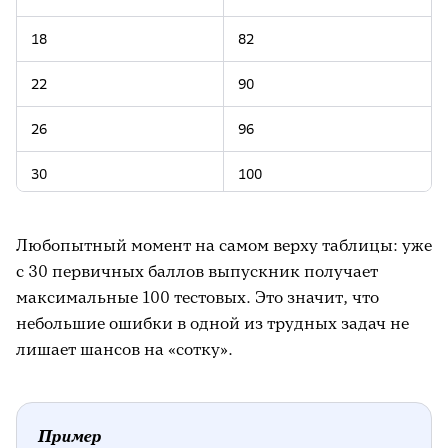
18
82
22
90
26
96
30
100
31
100
Любопытный момент на самом верху таблицы: уже
32
100
с 30 первичных баллов выпускник получает
максимальные 100 тестовых. Это значит, что
небольшие ошибки в одной из трудных задач не
лишает шансов на «сотку».
Пример