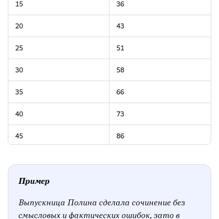
15
36
20
43
25
51
30
58
35
66
40
73
45
86
50
100
Пример
Выпускница Полина сделала сочинение без
смысловых и фактических ошибок, зато в