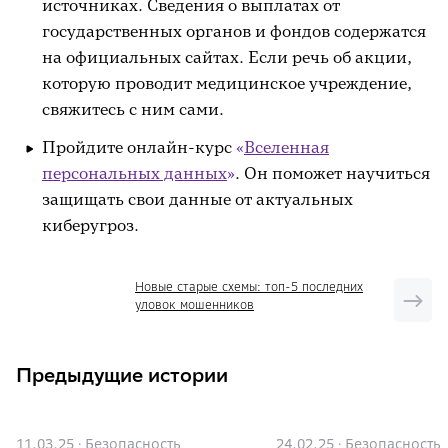
источниках. Сведения о выплатах от
государственных органов и фондов содержатся
на официальных сайтах. Если речь об акции,
которую проводит медицинское учреждение,
свяжитесь с ним сами.
Пройдите онлайн-курс
«
Вселенная
персональных данных
»
. Он поможет научиться
защищать свои данные от актуальных
киберугроз.
Новые старые схемы: топ-5 последних
уловок мошенников
Предыдущие истории
11.03.25
·
Безопасность
24.02.25
·
Безопасность