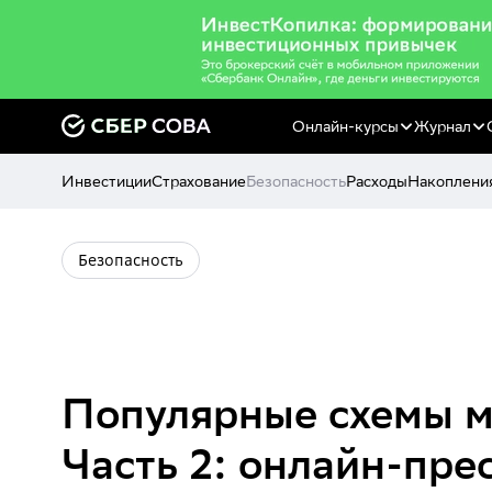
Онлайн-курсы
Журнал
Инвестиции
Страхование
Безопасность
Расходы
Накоплени
Безопасность
Популярные схемы 
Часть 2: онлайн-пре