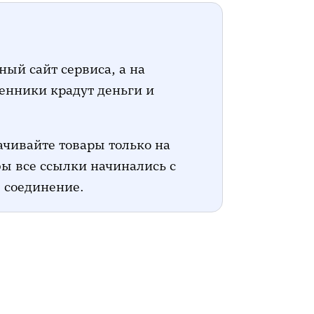
ый сайт сервиса, а на
енники крадут деньги и
ачивайте товары только на
бы все ссылки начинались с
 соединение.