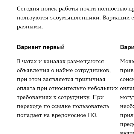
Сегодня поиск работы почти полностью п
пользуются злоумышленники. Вариации с
разными.
Вариант первый
Вари
В чатах и каналах размещаются
Моше
объявления о найме сотрудников,
прив
при этом заявляется приличная
соис
оплата при относительно небольших
онла
требованиях к сотруднику. При
могу
переходе по ссылке пользователь
необ
попадает на вредоносное ПО.
прил
пред
ваши