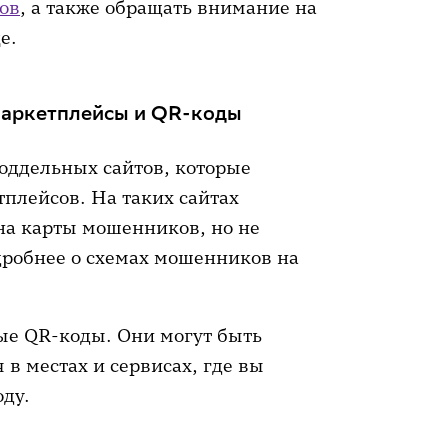
ов
, а также обращать внимание на
е.
маркетплейсы и QR-коды
оддельных сайтов, которые
плейсов. На таких сайтах
на карты мошенников, но не
робнее о схемах мошенников на
е QR-коды. Они могут быть
в местах и сервисах, где вы
оду.