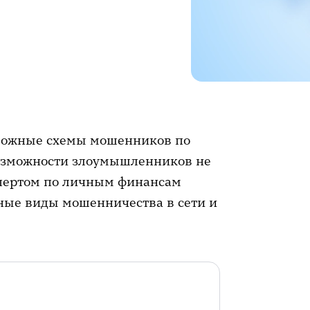
зможные схемы мошенников по
возможности злоумышленников не
спертом по личным финансам
ные виды мошенничества в сети и