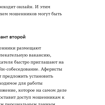
роходит онлайн. И этим
хем мошенников могут быть
ант второй
нники размещают
лекательную вакансию,
кателя быстро приглашают на
йн-собеседование. Аферисты
т предложить установить
ходимое для работы
ожение, которое на самом деле
оставит доступ мошенникам к
м персональным данным.