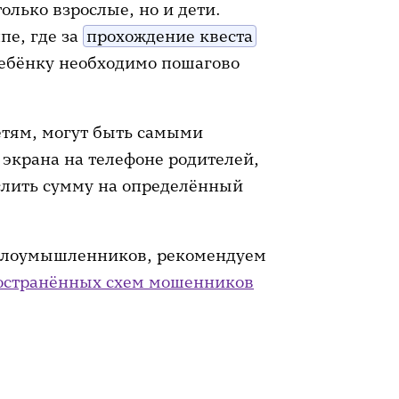
олько взрослые, но и дети.
пе, где за
прохождение квеста
ебёнку необходимо пошагово
етям, могут быть самыми
экрана на телефоне родителей,
слить сумму на определённый
 злоумышленников, рекомендуем
остранённых схем мошенников