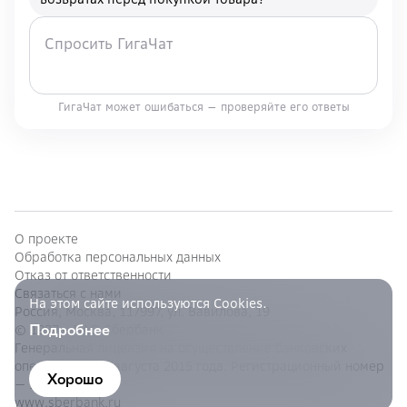
ГигаЧат может ошибаться — проверяйте его ответы
О проекте
Обработка персональных данных
Отказ от ответственности
Связаться с нами
На этом сайте используются Cookies.
Россия, Москва, 117997, ул. Вавилова, 19
Подробнее
© 1997—
ПАО Сбербанк
Генеральная лицензия на осуществление банковских
операций от 11 августа 2015 года. Регистрационный номер
Хорошо
— 1481.
www.sberbank.ru