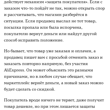
действует механизм «защита покупателя». Если с
Накрутка рейтинга
заказом что-то пойдёт не так, можно открыть спор
и рассчитывать, что магазин разберётся в
То, да не то
ситуации. Если продавец выслал не тот товар,
Закончилось, но для вас есть
посылка пропала или была испорчена,
покупателю вернут деньги или найдут другой
способ исправить положение.
Но бывает, что товар уже заказан и оплачен, а
продавец пишет вам с просьбой отменить заказ и
заказать повторно напрямую, без участия
AliExpress. Он может объяснять это разными
причинами, но в любом случае обещает, что
маркетплейс вернёт деньги, а новый заказ можно
будет сделать со скидкой.
Покупатель вроде ничего не теряет, даже получит
товар дешевле, но при этом лишается защиты