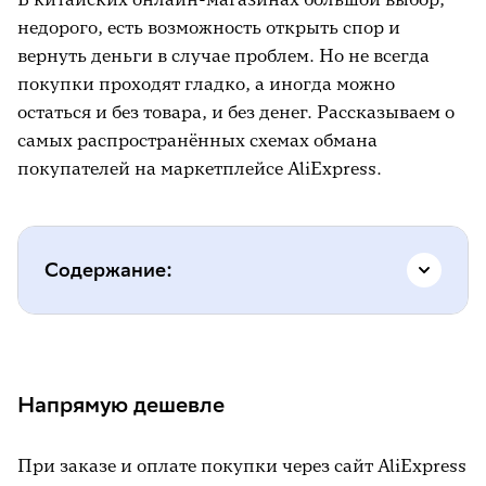
недорого, есть возможность открыть спор и
вернуть деньги в случае проблем. Но не всегда
покупки проходят гладко, а иногда можно
остаться и без товара, и без денег. Рассказываем о
самых распространённых схемах обмана
покупателей на маркетплейсе AliExpress.
Содержание:
Напрямую дешевле
Возврат недоступен
Напрямую дешевле
Подмена
При заказе и оплате покупки через сайт AliExpress
Ждите, всё будет