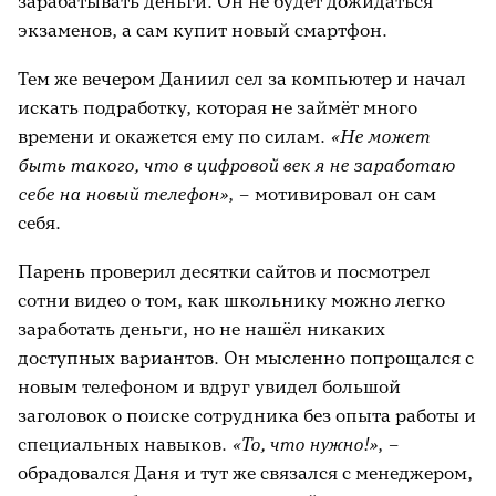
зарабатывать деньги. Он не будет дожидаться
экзаменов, а сам купит новый смартфон.
Тем же вечером Даниил сел за компьютер и начал
искать подработку, которая не займёт много
времени и окажется ему по силам.
«Не может
быть такого, что в цифровой век я не заработаю
себе на новый телефон»
, – мотивировал он сам
себя.
Парень проверил десятки сайтов и посмотрел
сотни видео о том, как школьнику можно легко
заработать деньги, но не нашёл никаких
доступных вариантов. Он мысленно попрощался с
новым телефоном и вдруг увидел большой
заголовок о поиске сотрудника без опыта работы и
специальных навыков.
«То, что нужно!»
, –
обрадовался Даня и тут же связался с менеджером,