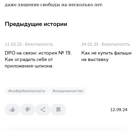
даже лишение свободы на несколько лет.
Предыдущие истории
11.03.25
·
Безопасность
24.02.25
·
Безопасность
DPO на связи: история № 19.
Как не купить фальши
Как оградить себя от
на выставку
приложения-шпиона
#
кибербезопасность
#
мошенничество
12.09.24