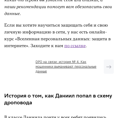
наши рекомендации помогут вам обезопасить свои
Предыдущие истории
данные.
Если вы хотите научиться защищать себя и свою
личную информацию в сети, у нас есть онлайн-
курс «Вселенная персональных данных: защита в
интернете». Заходите к нам
по ссылке
.
DPO на связи: история № 4. Как
мошенники выманивают персональные
данные
История о том, как Даниил попал в схему
дроповода
В классе Даниила почти у всех ребят появились