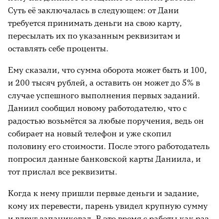
Суть её заключалась в следующем: от Дани
требуется принимать деньги на свою карту,
пересылать их по указанным реквизитам и
оставлять себе проценты.
Ему сказали, что сумма оборота может быть и 100,
и 200 тысяч рублей, а оставить он может до 5% в
случае успешного выполнения первых заданий.
Даниил сообщил новому работодателю, что с
радостью возьмётся за любые поручения, ведь он
собирает на новый телефон и уже скопил
половину его стоимости. После этого работодатель
попросил данные банковской карты Даниила, и
тот прислал все реквизиты.
Когда к нему пришли первые деньги и задание,
кому их перевести, парень увидел крупную сумму
и вдруг запаниковал. В это время с работы как раз