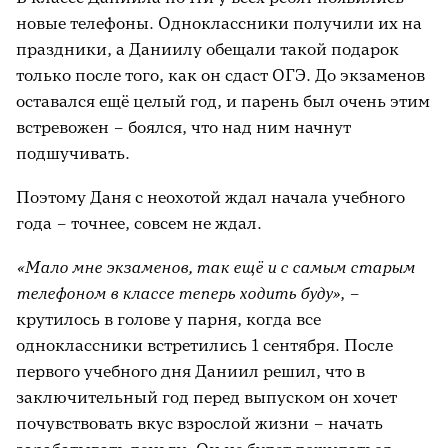
новые телефоны. Одноклассники получили их на
праздники, а Даниилу обещали такой подарок
только после того, как он сдаст ОГЭ. До экзаменов
оставался ещё целый год, и парень был очень этим
встревожен – боялся, что над ним начнут
подшучивать.
Поэтому Даня с неохотой ждал начала учебного
года – точнее, совсем не ждал.
«Мало мне экзаменов, так ещё и с самым старым
телефоном в классе теперь ходить буду»
, –
крутилось в голове у парня, когда все
одноклассники встретились 1 сентября. После
первого учебного дня Даниил решил, что в
заключительный год перед выпуском он хочет
почувствовать вкус взрослой жизни – начать