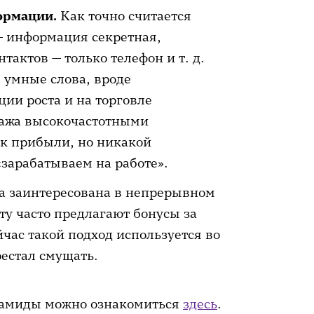
ормации.
Как точно считается
 — информация секретная,
тактов — только телефон и т. д.
 умные слова, вроде
ии роста и на торговле
ража высокочастотными
ик прибыли, но никакой
«зарабатываем на работе».
 заинтересована в непрерывном
ту часто предлагают бонусы за
час такой подход используется во
рестал смущать.
рамиды можно ознакомиться
здесь
.