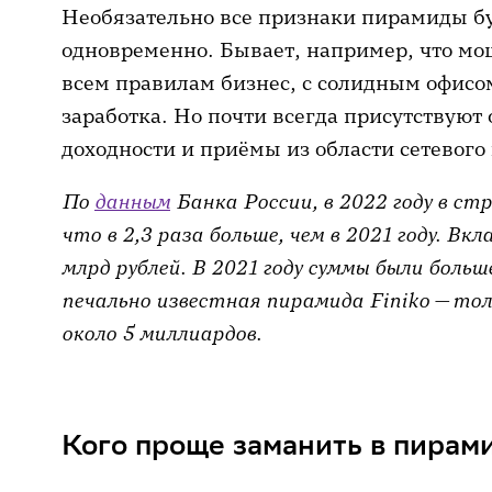
Необязательно все признаки пирамиды бу
одновременно. Бывает, например, что м
всем правилам бизнес, с солидным офисо
заработка. Но почти всегда присутствую
доходности и приёмы из области сетевого
По
данным
Банка России, в 2022 году в ст
что в 2,3 раза больше, чем в 2021 году. Вк
млрд рублей. В 2021 году суммы были больш
печально известная пирамида Finiko — тол
около 5 миллиардов.
Кого проще заманить в пирам