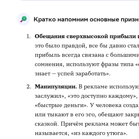
Кратко напомним основные призн
Обещания сверхвысокой прибыли и 
это было правдой, все бы давно ст
прибыль всегда связана с большими
сомнения, используют фразы типа «с
знает — успей заработать».
Манипуляции.
В рекламе использую
заслужил», «это доступно каждому»,
«быстрые деньги». У человека созд
или тыкают в его эго, обещают зак
сказкой. Причём реклама может быт
называется, «из каждого утюга».