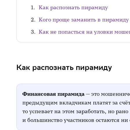
Как распознать пирамиду
Кого проще заманить в пирамиду
Как не попасться на уловки мош
Как распознать пирамиду
Финансовая пирамида
— это мошенниче
предыдущим вкладчикам платят за счёт
то успевает на этом заработать, но ран
и большинство участников остаются ни 