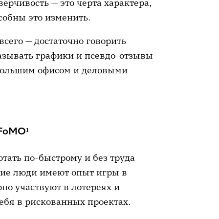
рчивость — это черта характера,
собны это изменить.
сего — достаточно говорить
казывать графики и псевдо-отзывы
большим офисом и деловыми
 FoMO¹
отать по-быстрому и без труда
кие люди имеют опыт игры в
но участвуют в лотереях и
ебя в рискованных проектах.