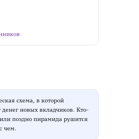
енников
ская схема, в которой
 денег новых вкладчиков. Кто-
о или поздно пирамида рушится
с чем.