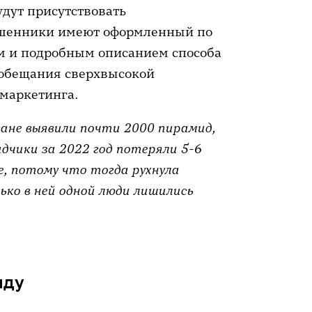
дут присутствовать
ошенники имеют оформленный по
м и подробным описанием способа
т обещания сверхвысокой
 маркетинга.
ране выявили почти 2000 пирамид,
ладчики за 2022 год потеряли 5-6
е, потому что тогда рухнула
ько в ней одной люди лишились
иду