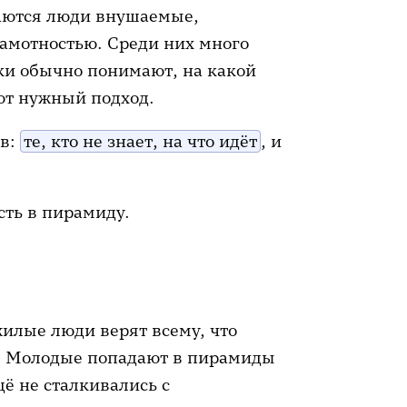
аются люди внушаемые,
амотностью. Среди них много
и обычно понимают, на какой
ют нужный подход.
ов:
те, кто не знает, на что идёт
, и
сть в пирамиду.
илые люди верят всему, что
ах. Молодые попадают в пирамиды
щё не сталкивались с