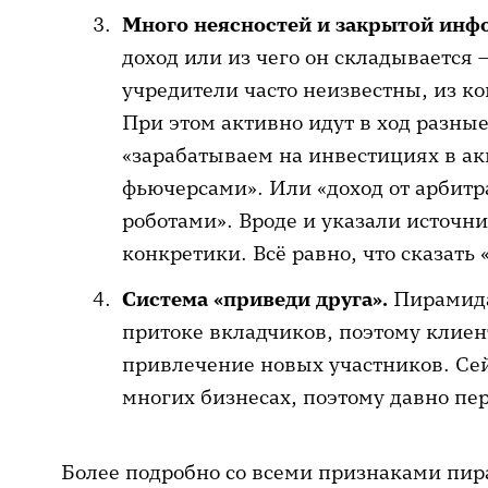
Много неясностей и закрытой инф
доход или из чего он складывается
учредители часто неизвестны, из кон
При этом активно идут в ход разные
«зарабатываем на инвестициях в акц
фьючерсами». Или «доход от арбит
роботами». Вроде и указали источн
конкретики. Всё равно, что сказать 
Система «приведи друга».
Пирамида
притоке вкладчиков, поэтому клиен
привлечение новых участников. Сей
многих бизнесах, поэтому давно пе
Более подробно со всеми признаками пи