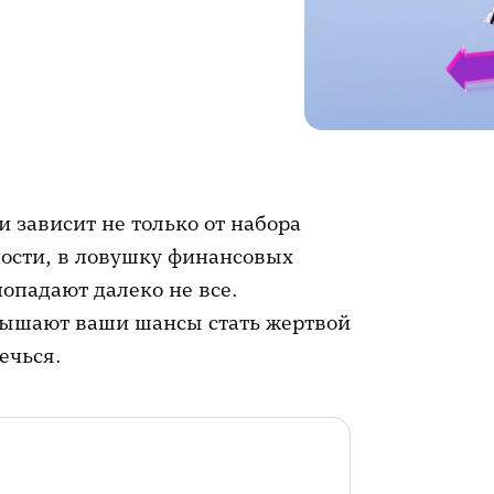
 зависит не только от набора
тности, в ловушку финансовых
попадают далеко не все.
вышают ваши шансы стать жертвой
ечься.