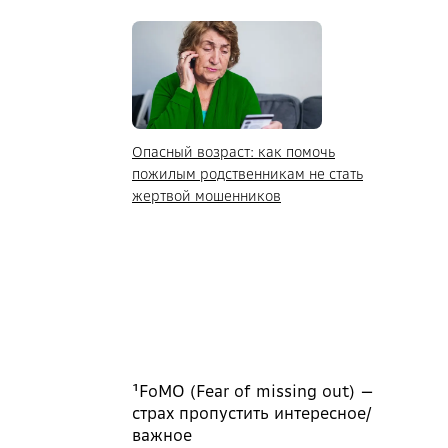
Опасный возраст: как помочь
пожилым родственникам не стать
жертвой мошенников
¹FoMO (Fear of missing out) —
cтрах пропустить интересное/
важное