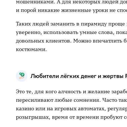
мошенниками. А для некоторых людей дове
и порой никакие жизненные уроки не спо
Таких людей заманить в пирамиду проще в
уверенно, использовать умные слова, по
довольных клиентов. Можно впечатлить 
костюмами.
Любители лёгких денег и жертвы
Это те, для кого алчность и желание зараб
пересиливают любые сомнения. Часто та
казино или на игровых автоматах, регуляр
розыгрышах, время от времени пробуют с