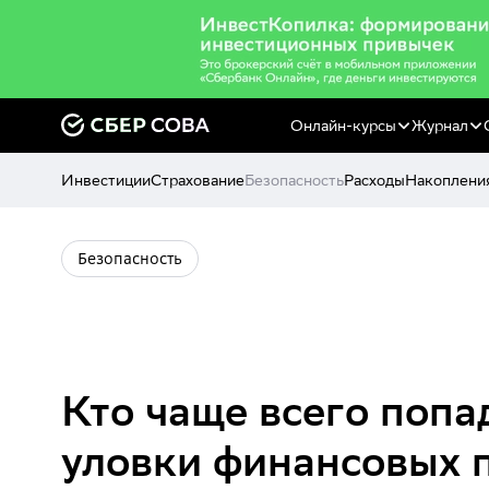
Онлайн-курсы
Журнал
Инвестиции
Страхование
Безопасность
Расходы
Накоплени
Безопасность
Кто чаще всего попа
уловки финансовых 