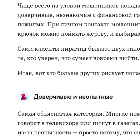
Чаще всего на уловки мошенников попад
доверчивые, незнакомые с финансовой гр
пожилых. При личном контакте мошенник
крючок можно поймать жертву, и выбира
Сами клиенты пирамид бывают двух тип
те, кто уверен, что сумеет вовремя выйти.
Итак, вот кто больше других рискует попа
Доверчивые и неопытные
Самая объяснимая категория. Многие пож
говорят в телевизоре или пишут в газет
из-за неопытности — просто потому, что е