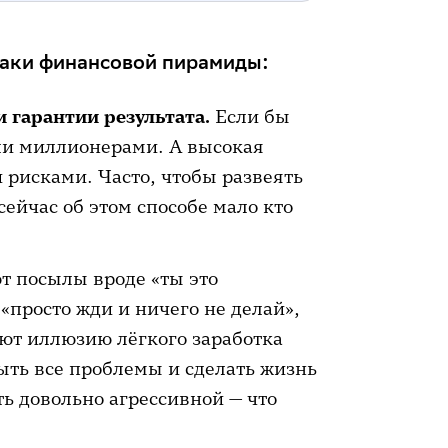
аки финансовой пирамиды:
гарантии результата.
Если бы
али миллионерами. А высокая
 рисками. Часто, чтобы развеять
ейчас об этом способе мало кто
т посылы вроде «ты это
 «просто жди и ничего не делай»,
ают иллюзию лёгкого заработка
рыть все проблемы и сделать жизнь
ь довольно агрессивной — что