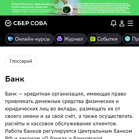
Онлайн-курсы
Журнал
События
Пр
Глоссарий
Банк
Банк — кредитная организация, имеющая право
привлекать денежные средства физических и
юридических лиц во вклады, размещать их от
своего имени и за свой счёт, а также осуществлять
расчёты и кассовое обслуживание клиентов.
Работа банков регулируется Центральным банком
РФ и законом «О банках и банковской