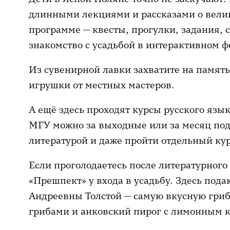
длинными лекциями и рассказами о велик
программе — квесты, прогулки, задания, 
знакомство с усадьбой в интерактивном ф
Из сувенирной лавки захватите на память
игрушки от местных мастеров.
А ещё здесь проходят курсы русского язык
МГУ можно за выходные или за месяц под
литературой и даже пройти отдельный курс
Если проголодаетесь после литературного
«Прешпект» у входа в усадьбу. Здесь под
Андреевны Толстой — самую вкусную гриб
грибами и анковский пирог с лимонным 