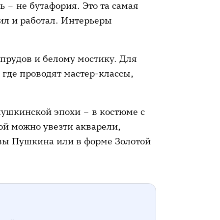
 – не бутафория. Это та самая
ил и работал. Интерьеры
прудов и белому мостику. Для
 где проводят мастер-классы,
пушкинской эпохи – в костюме с
ой можно увезти акварели,
овы Пушкина или в форме Золотой