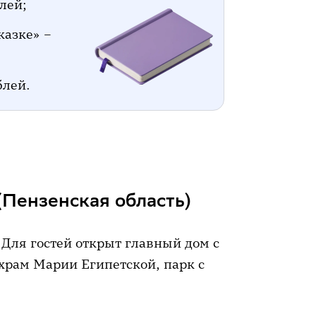
лей;
казке» –
блей.
(Пензенская область)
Для гостей открыт главный дом с
храм Марии Египетской, парк с