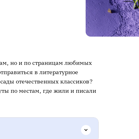
дам, но и по страницам любимых
 отправиться в литературное
 сады отечественных классиков?
ты по местам, где жили и писали