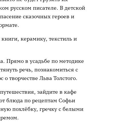
ом русском писателе. В детской
спасение сказочных героев и
ормате.
 книги, керамику, текстиль и
а. Прямо в усадьбе по методике
тянуть речь, познакомиться с
 о творчестве Льва Толстого.
 путешествия, зайдите в кафе
ают блюда по рецептам Софьи
ную похлёбку, гречку с белыми
кремом.