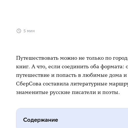
5 мин
Путешествовать можно не только по горо
книг. А что, если соединить оба формата:
путешествие и попасть в любимые дома и
СберСова составила литературные маршру
знаменитые русские писатели и поэты.
Содержание