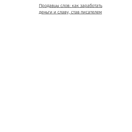
Продавцы слов: как заработать
деньги и славу, став писателем