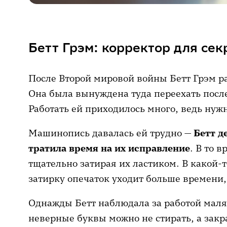
Бетт Грэм: корректор для се
После Второй мировой войны Бетт Грэм ра
Она была вынуждена туда переехать после
Работать ей приходилось много, ведь нуж
Машинопись давалась ей трудно —
Бетт д
тратила время на их исправление
. В то 
тщательно затирая их ластиком. В какой-т
затирку опечаток уходит больше времени,
Однажды Бетт наблюдала за работой маляр
неверные буквы можно не стирать, а закр