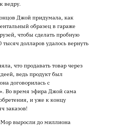
к ведру.
 концов Джой придумала, как
ментальный образец в гараже
друзей, чтобы сделать пробную
0 тысяч долларов удалось вернуть
яла, что продавать товар через
деей, ведь продукт был
 она договорилась с
». Во время эфира Джой сама
зобретения, и уже к концу
ч заказов!
e Mop выросли до миллиона