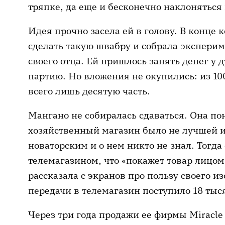
тряпке, да еще и бесконечно наклоняться 
Идея прочно засела ей в голову. В конце
сделать такую швабру и собрала экспери
своего отца. Ей пришлось занять денег у 
партию. Но вложения не окупились: из 10
всего лишь десятую часть.
Мангано не собиралась сдаваться. Она пон
хозяйственный магазин было не лучшей и
новаторским и о нем никто не знал. Тогда
телемагазином, что «покажет товар лицом
рассказала с экранов про пользу своего и
передачи в телемагазин поступило 18 тыся
Через три года продажи ее фирмы Miracl