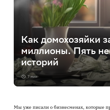
Как домохозяйки з
миллионы. Пять н
историй
7 мин
Мы уже писали о бизнесменах, которые п