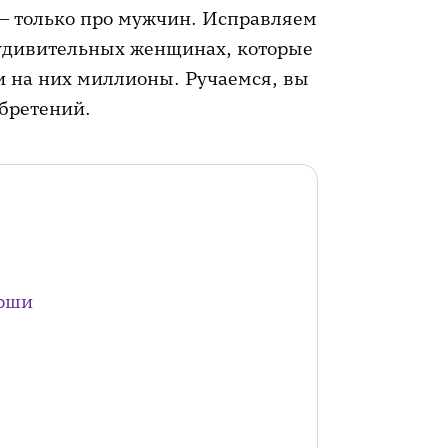
и — только про мужчин. Исправляем
 удивительных женщинах, которые
и на них миллионы. Ручаемся, вы
обретений.
арши