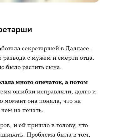
кретарши
ботала секретаршей в Далласе.
 развода с мужем и смерти отца.
но было растить сына.
елала много опечаток, а потом
время ошибки исправляли, долго и
о момент она поняла, что на
 чем на печать.
ов, и ей пришло в голову, что
ашивать. Проблема была в том,