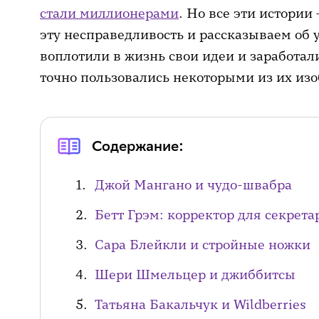
стали миллионерами
. Но все эти истори
эту несправедливость и рассказываем об
воплотили в жизнь свои идеи и заработал
точно пользовались некоторыми из их из
Содержание:
Джой Мангано и чудо-швабра
Бетт Грэм: корректор для секрет
Сара Блейкли и стройные ножки
Шери Шмельцер и джиббитсы
Татьяна Бакальчук и Wildberries