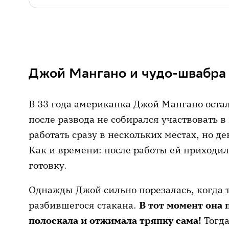
Джой Мангано и чудо-швабра
В 33 года американка Джой Мангано остал
после развода не собирался участвовать в
работать сразу в нескольких местах, но де
Как и времени: после работы ей приходил
готовку.
Однажды Джой сильно порезалась, когда 
разбившегося стакана.
В тот момент она 
полоскала и отжимала тряпку сама!
Тогда