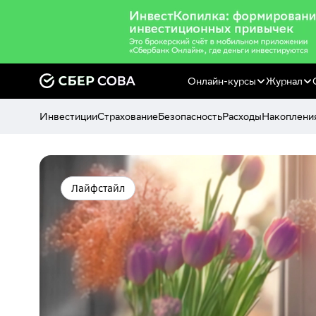
Онлайн-курсы
Журнал
Инвестиции
Страхование
Безопасность
Расходы
Накоплени
Лайфстайл