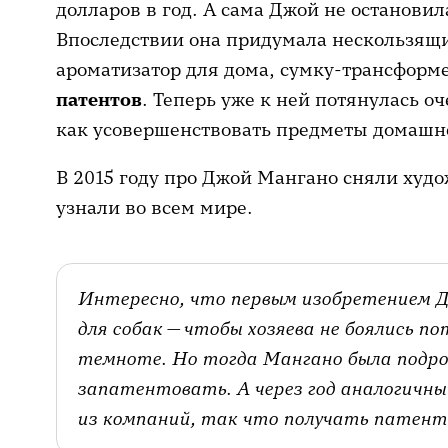
долларов в год. А сама Джой не остановил
Впоследствии она придумала нескользящ
ароматизатор для дома, сумку-трансформ
патентов
. Теперь уже к ней потянулась о
как усовершенствовать предметы домашне
В 2015 году про Джой Мангано сняли худо
узнали во всем мире.
Интересно, что первым изобретением 
для собак — чтобы хозяева не боялись п
темноте. Но тогда Мангано была подрос
запатентовать. А через год аналогичны
из компаний, так что получать патент 