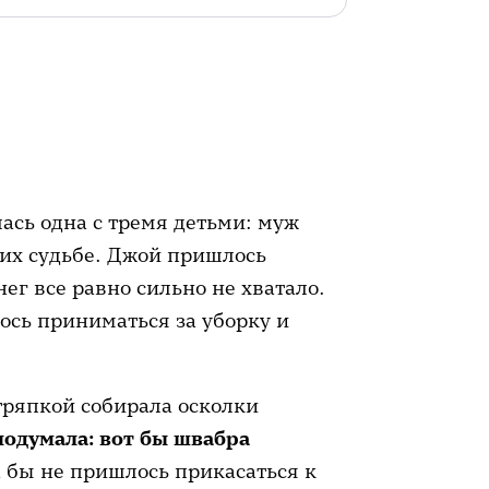
ась одна с тремя детьми: муж
 их судьбе. Джой пришлось
нег все равно сильно не хватало.
ось приниматься за уборку и
тряпкой собирала осколки
подумала: вот бы швабра
 бы не пришлось прикасаться к