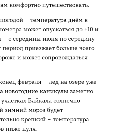
 вам комфортно путешествовать.
 погодой – температура днём в
мометра может опускаться до +10 и
м – с середины июня по середину
от период приезжает больше всего
дороже и может сопровождаться
конец февраля – лёд на озере уже
на новогодние каникулы заметно
 участках Байкала солнечно
ий зимний мороз будет
ительно крепкий – температура
ов ниже нуля.