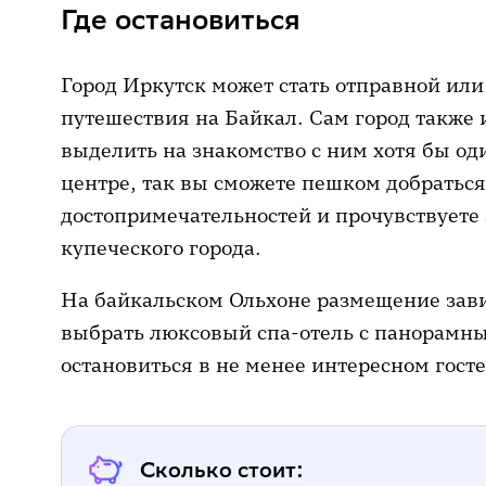
Где остановиться
Город Иркутск может стать отправной ил
путешествия на Байкал. Сам город также 
выделить на знакомство с ним хотя бы од
центре, так вы сможете пешком добраться
достопримечательностей и прочувствуете
купеческого города.
На байкальском Ольхоне размещение зави
выбрать люксовый спа-отель с панорамн
остановиться в не менее интересном госте
Сколько стоит: