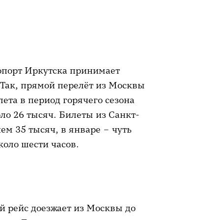
ропорт Иркутска принимает
 Так, прямой перелёт из Москвы
лета в период горячего сезона
оло 26 тысяч. Билеты из Санкт-
ем 35 тысяч, в январе – чуть
коло шести часов.
й рейс доезжает из Москвы до