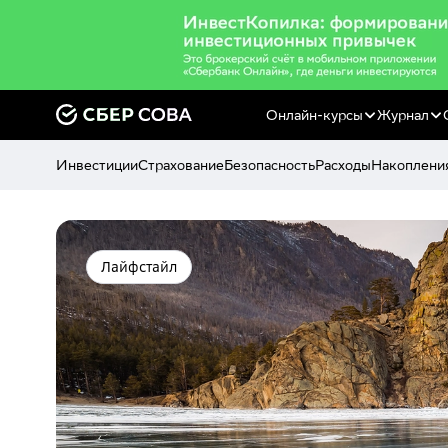
Онлайн-курсы
Журнал
Инвестиции
Страхование
Безопасность
Расходы
Накоплени
Лайфстайл