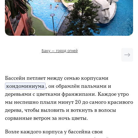
Баку — город огней
Бассейн петляет между семью корпусами
кондоминиума
, он обрамлён пальмами и
деревьями с цветками франжипани. Каждое утро
мы неспешно плыли минут 20 до самого красивого
дерева, чтобы выловить и воткнуть в волосы
сорванные ветром за ночь цветы.
Возле каждого корпуса у бассейна своя