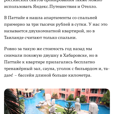
использовать Яндекс.Путешествия и Отелло.
В Паттайе я нашла апартаменты со спальней
примерно за три тысячи рублей в сутки. У нас это
называется двухкомнатной квартирой, но в
Таиланде считают только спальни.
Ровно за такую же стоимость год назад мы
снимали похожую двушку в Хабаровске, но в
Паттайе к квартире прилагались бесплатно
тренажёрный зал, сауна, уголок с бильярдом и, та-
дам! – бассейн длиной больше километра.