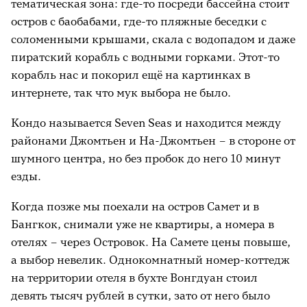
тематическая зона: где-то посреди бассейна стоит
остров с баобабами, где-то пляжные беседки с
соломенными крышами, скала с водопадом и даже
пиратский корабль с водными горками. Этот-то
корабль нас и покорил ещё на картинках в
интернете, так что мук выбора не было.
Кондо называется Seven Seas и находится между
районами Джомтьен и На-Джомтьен – в стороне от
шумного центра, но без пробок до него 10 минут
езды.
Когда позже мы поехали на остров Самет и в
Бангкок, снимали уже не квартиры, а номера в
отелях – через Островок. На Самете цены повыше,
а выбор невелик. Однокомнатный номер-коттедж
на территории отеля в бухте Вонгдуан стоил
девять тысяч рублей в сутки, зато от него было