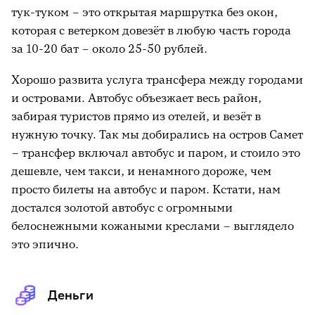
тук-туком – это открытая маршрутка без окон,
которая с ветерком довезёт в любую часть города
за 10-20 бат – около 25-50 рублей.
Хорошо развита услуга трансфера между городами
и островами. Автобус объезжает весь район,
забирая туристов прямо из отелей, и везёт в
нужную точку. Так мы добирались на остров Самет
– трансфер включал автобус и паром, и стоило это
дешевле, чем такси, и ненамного дороже, чем
просто билеты на автобус и паром. Кстати, нам
достался золотой автобус с огромными
белоснежными кожаными креслами – выглядело
это эпично.
Деньги