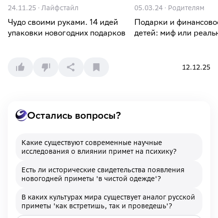
24.11.25
·
Лайфстайл
05.03.24
·
Родителям
Чудо своими руками. 14 идей
Подарки и финансово
упаковки новогодних подарков
детей: миф или реаль
12.12.25
Остались вопросы?
Какие существуют современные научные
исследования о влиянии примет на психику?
Есть ли исторические свидетельства появления
новогодней приметы 'в чистой одежде'?
В каких культурах мира существует аналог русской
приметы 'как встретишь, так и проведешь'?