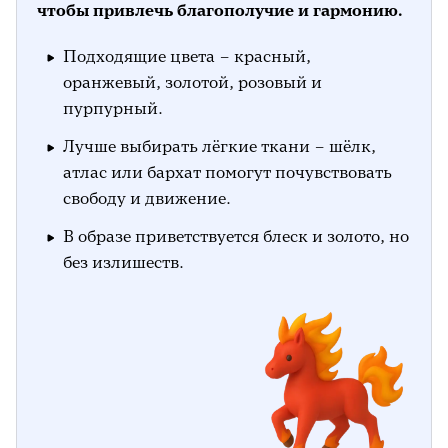
В какие приметы верят жители других
чтобы привлечь благополучие и гармонию.
стран
Подходящие цвета – красный,
Что ещё почитать на тему
оранжевый, золотой, розовый и
пурпурный.
Лучше выбирать лёгкие ткани – шёлк,
атлас или бархат помогут почувствовать
свободу и движение.
В образе приветствуется блеск и золото, но
без излишеств.