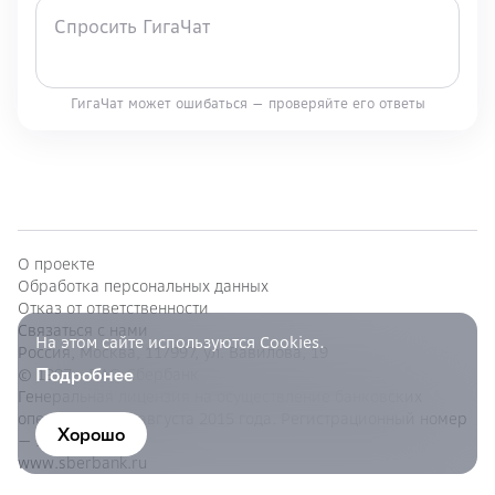
ГигаЧат может ошибаться — проверяйте его ответы
О проекте
Обработка персональных данных
Отказ от ответственности
Связаться с нами
На этом сайте используются Cookies.
Россия, Москва, 117997, ул. Вавилова, 19
Подробнее
© 1997—
ПАО Сбербанк
Генеральная лицензия на осуществление банковских
операций от 11 августа 2015 года. Регистрационный номер
Хорошо
— 1481.
www.sberbank.ru