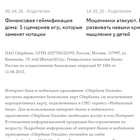
06.04.26
·
Родителям
14.05.25
·
Родителям
Финансовая геймификация
Мошенники атакуют. 
дома: 5 сценариев игр, которые
развивать навыки кр
заменят нотации
мышления у детей
ПАО Сбербанк; ОГРН 1027700132195; Россия, Москва, 117997, ул.
Вавилова, 19; erid 2RanynXUajc. Генеральная лицензия Банка
России на осуществление банковских операций № 1481 от
11.08.2015.
Интернет-банк и мобильное приложение «Сбербанк Онлайн»
доступно держателям банковских карт Сбербанка (за исключением
корпоративных карт), подключенных к СМС-сервису «Мобильный
банк». Для использования интернет-банка и мобильного
приложения «Сбербанк Онлайн» необходим доступ в сеть Интернет.
В отношении информационной продукции без ограничения по
возрасту. Подробную информацию об интернет-Банке и мобильном
приложении «Сбербанк Онлайн» уточняйте на сайте