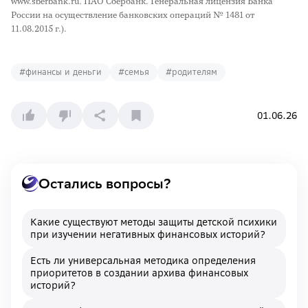
www.sberbank.ru. ПАО Сбербанк. Генеральная лицензия Банка
России на осуществление банковских операций № 1481 от
11.08.2015 г.).
#
финансы и деньги
#
семья
#
родителям
01.06.26
Остались вопросы?
Какие существуют методы защиты детской психики
при изучении негативных финансовых историй?
Есть ли универсальная методика определения
приоритетов в создании архива финансовых
историй?