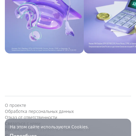
О проекте
Обработка персональных данных
Отказ от ответственности
Связаться с нами
На этом сайте используются Cookies.
Россия, Москва, 117997, ул. Вавилова, 19
Подробнее
© 1997—
ПАО Сбербанк