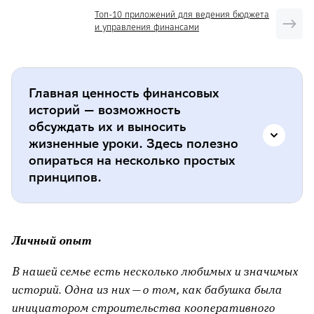
Топ-10 приложений для ведения бюджета
и управления финансами
Главная ценность финансовых
историй — возможность
обсуждать их и выносить
жизненные уроки. Здесь полезно
опираться на несколько простых
принципов.
Не начинать с оценки.
Сначала
Личный опыт
восстановите ход событий: когда это
было, в каких условиях жила семья,
В нашей семье есть несколько любимых и значимых
какие были возможности и ограничения.
историй. Одна из них — о том, как бабушка была
Уже потом можно мягко переходить к
инициатором строительства кооперативного