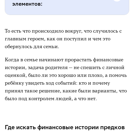
элементов:
условия времени;
То есть что происходило вокруг, что случилось с
контекст ситуации;
главным героем, как он поступил и чем это
обернулось для семьи.
решение;
Когда в семье начинают прорастать финансовые
результат.
истории, задача родителя — не спешить с личной
оценкой, было ли это хорошо или плохо, а помочь
ребёнку увидеть ход событий: кто и почему
принял такое решение, какие были варианты, что
было под контролем людей, а что нет.
Где искать финансовые истории предков