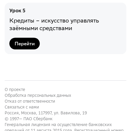
Урок
5
Кредиты – искусство управлять
заёмными средствами
Перейти
О проекте
Обработка персональных данных
Отказ от ответственности
Связаться с нами
Россия, Москва, 117997, ул. Вавилова, 19
© 1997—
ПАО Сбербанк
Генеральная лицензия на осуществление банковских
операций от 11 августа 2015 года. Регистрационный номер