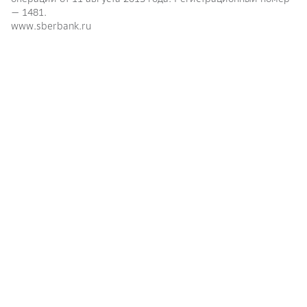
— 1481.
www.sberbank.ru