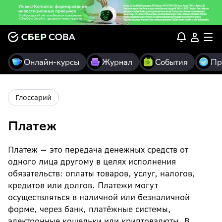
Онлайн-курсы
Журнал
События
Пр
Глоссарий
Платеж
Платеж — это передача денежных средств от
одного лица другому в целях исполнения
обязательств: оплаты товаров, услуг, налогов,
кредитов или долгов. Платежи могут
осуществляться в наличной или безналичной
форме, через банк, платёжные системы,
электронные кошельки или криптовалюты. В