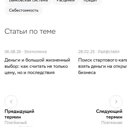
Банковская система
Расценки
Кредит
Себестоимость
Статьи по теме
06.08.26
·
Экономика
28.02.25
·
Лайфстайл
Деньги и большой жизненный
Поиск стартового кап
выбор: как считать не только
взять деньги на откры
цену, но и последствия
бизнеса
Предыдущий
Следующий
термин
термин
Платёжный
Платежная