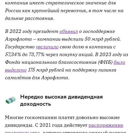
компания имеет стратегическое значение для
России как крупнейший перевозчик, в том числе на
дальние расстояния.
В 2022 году президент
объявил
о господдержке
Аэрофлота — компании выделили 50 млрд рублей.
Государство
увеличило
свою долю в компании с
57,34% до 73,77% через покупку акций. В 2023 году из
Фонда национального благосостояния (ФНБ)
было
выделено
175 млрд рублей на поддержку лизинга
самолётов для Аэрофлота.
Нередко высокая дивидендная
доходность
Многие госкомпании платят довольно высокие
дивиденды. С 2021 года действует
распоряжение
правительства
, которое утвердило единый подход