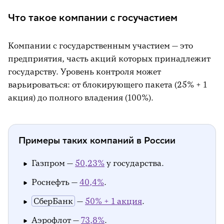
Риски и недостатки акций компаний с
Что такое компании с госучастием
госучастием
Вывод
Компании с государственным участием — это
предприятия, часть акций которых принадлежит
государству. Уровень контроля может
варьироваться: от блокирующего пакета (25% + 1
акция) до полного владения (100%).
Примеры таких компаний в России
Газпром —
50,23%
у государства.
Роснефть —
40,4%
.
СберБанк
—
50% + 1 акция
.
Аэрофлот —
73,8%
.