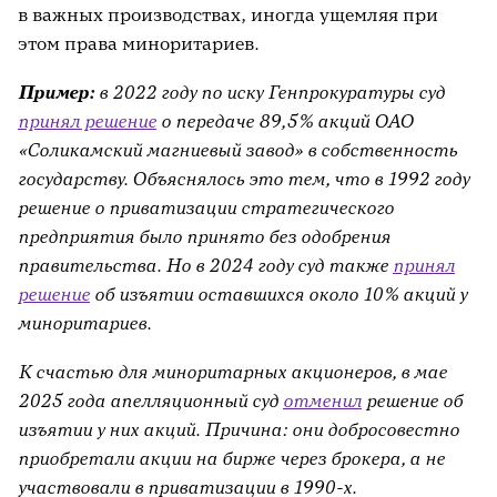
в важных производствах, иногда ущемляя при
этом права миноритариев.
Пример:
в 2022 году по иску Генпрокуратуры суд
принял решение
о передаче 89,5% акций ОАО
«Соликамский магниевый завод» в собственность
государству. Объяснялось это тем, что в 1992 году
решение о приватизации стратегического
предприятия было принято без одобрения
правительства. Но в 2024 году суд также
принял
решение
об изъятии оставшихся около 10% акций у
миноритариев.
К счастью для миноритарных акционеров, в мае
2025 года апелляционный суд
отменил
решение об
изъятии у них акций. Причина: они добросовестно
приобретали акции на бирже через брокера, а не
участвовали в приватизации в 1990-х.