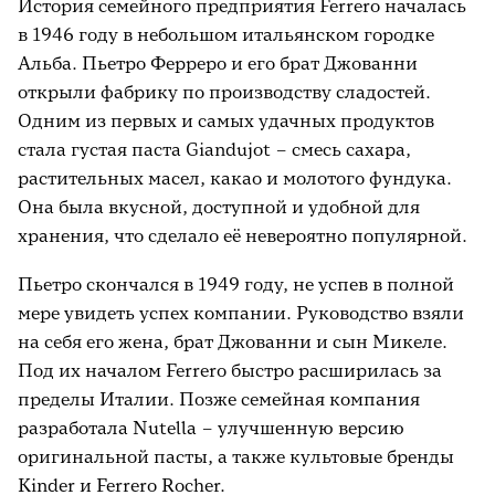
История семейного предприятия Ferrero началась
в 1946 году в небольшом итальянском городке
Альба. Пьетро Ферреро и его брат Джованни
открыли фабрику по производству сладостей.
Одним из первых и самых удачных продуктов
стала густая паста Giandujot – смесь сахара,
растительных масел, какао и молотого фундука.
Она была вкусной, доступной и удобной для
хранения, что сделало её невероятно популярной.
Пьетро скончался в 1949 году, не успев в полной
мере увидеть успех компании. Руководство взяли
на себя его жена, брат Джованни и сын Микеле.
Под их началом Ferrero быстро расширилась за
пределы Италии. Позже семейная компания
разработала Nutella – улучшенную версию
оригинальной пасты, а также культовые бренды
Kinder и Ferrero Rocher.