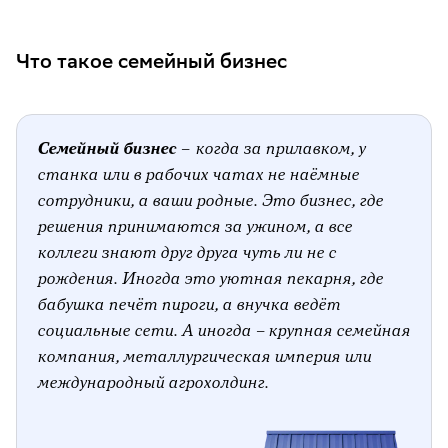
▸
Ferrero
▸
Мираторг
Что такое семейный бизнес
Как поддерживают семейный бизнес в
России
Семейный бизнес
Идеи для семейного бизнеса
–
когда за прилавком, у
станка или в рабочих чатах не наёмные
Что ещё почитать на тему
сотрудники, а ваши родные. Это бизнес, где
решения принимаются за ужином, а все
коллеги знают друг друга чуть ли не с
рождения. Иногда это уютная пекарня, где
бабушка печёт пироги, а внучка ведёт
социальные сети. А иногда – крупная семейная
компания, металлургическая империя или
международный агрохолдинг.