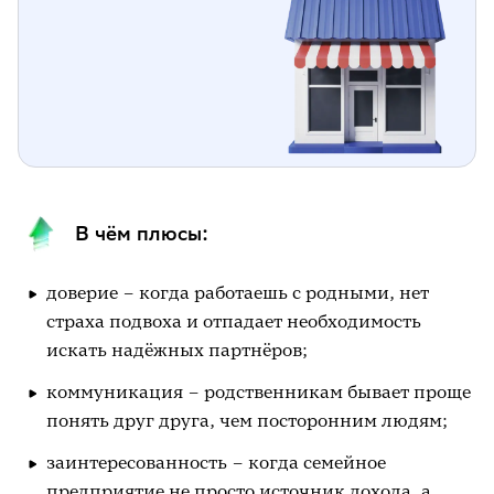
В чём плюсы:
доверие – когда работаешь с родными, нет
страха подвоха и отпадает необходимость
искать надёжных партнёров;
коммуникация – родственникам бывает проще
понять друг друга, чем посторонним людям;
заинтересованность – когда семейное
предприятие не просто источник дохода, а