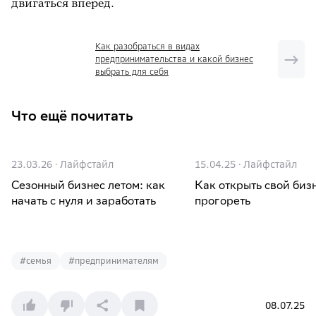
двигаться вперёд.
Как разобраться в видах
предпринимательства и какой бизнес
выбрать для себя
Что ещё почитать
23.03.26
·
Лайфстайл
15.04.25
·
Лайфстайл
Сезонный бизнес летом: как
Как открыть свой бизн
начать с нуля и заработать
прогореть
#
семья
#
предпринимателям
08.07.25