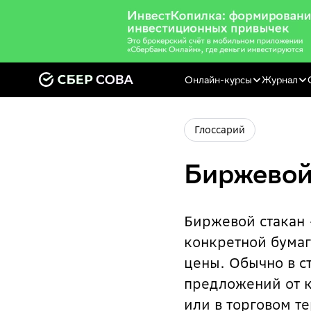
Онлайн-курсы
Журнал
Глоссарий
Биржевой
Биржевой стакан 
конкретной бумаг
цены. Обычно в ст
предложений от к
или в торговом т