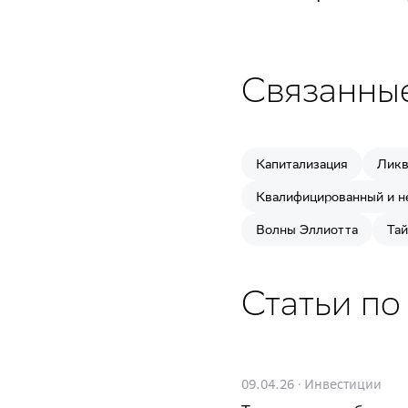
Связанны
Капитализация
Ликв
Квалифицированный и н
Волны Эллиотта
Та
Статьи по
09.04.26
·
Инвестиции