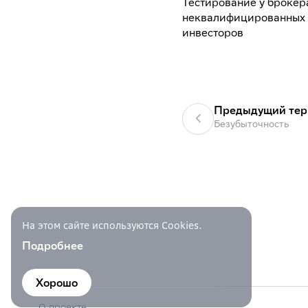
Тестирование у брокер
неквалифицированных
инвесторов
Предыдущий те
Безубыточность
На этом сайте используются Cookies.
Подробнее
Хорошо
О проекте