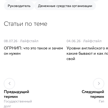
Руководитель
Денежные средства организации
Статьи по теме
08.07.26
·
Лайфстайл
04.06.26
·
Лайфстайл
ОГРНИП: что это такое и зачем
Уровни английского я
он нужен
какие бывают и как п
свой
Предыдущий
Следующий
термин
термин
Государственный
Гэп
долг