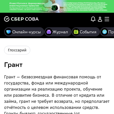
Онлайн-курсы
Журнал
События
Пр
Глоссарий
Грант
Грант — безвозмездная финансовая помощь от
государства, фонда или международной
организации на реализацию проекта, обучение
или развитие бизнеса. В отличие от кредита или
займа, грант не требует возврата, но предполагает
отчётность о целевом использовании средств.
Гранты бывают: государственные (от