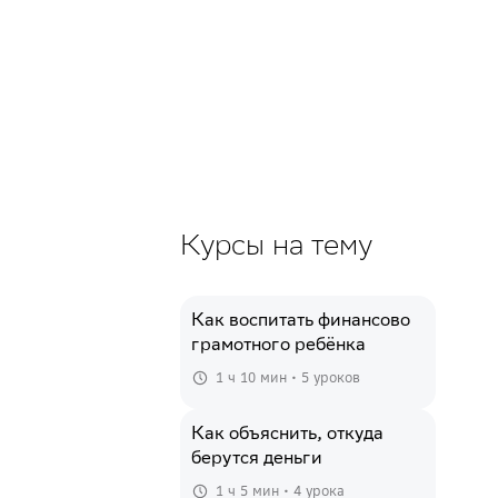
Курсы на тему
Как воспитать финансово
грамотного ребёнка
1 ч 10 мин • 5 уроков
Как объяснить, откуда
берутся деньги
1 ч 5 мин • 4 урока