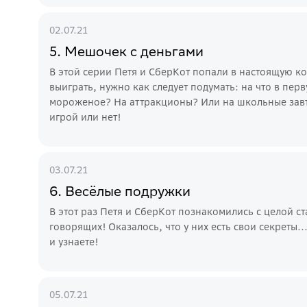
02.07.21
5. Мешочек с деньгами
В этой серии Петя и СберКот попали в настоящую к
выиграть, нужно как следует подумать: на что в пер
мороженое? На аттракционы? Или на школьные завтр
игрой или нет!
03.07.21
6. Весёлые подружки
В этот раз Петя и СберКот познакомились с целой ст
говорящих! Оказалось, что у них есть свои секреты.
и узнаете!
05.07.21