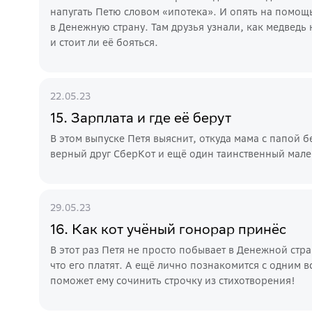
напугать Петю словом «ипотека». И опять на помо
в Денежную страну. Там друзья узнали, как медведь 
и стоит ли её бояться.
22.05.23
15. Зарплата и где её берут
В этом выпуске Петя выяснит, откуда мама с папой б
верный друг СберКот и ещё один таинственный мале
29.05.23
16. Как кот учёный гонорар принёс
В этот раз Петя не просто побывает в Денежной стран
что его платят. А ещё лично познакомится с одним 
поможет ему сочинить строчку из стихотворения!