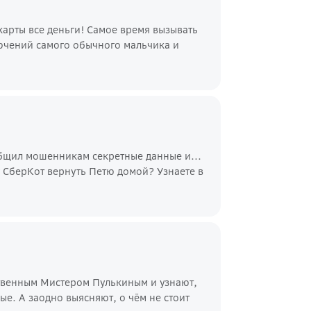
арты все деньги! Самое время вызывать
ючений самого обычного мальчика и
общил мошенникам секретные данные и...
г СберКот вернуть Петю домой? Узнаете в
нственным Мистером Пулькиным и узнают,
е. А заодно выясняют, о чём не стоит