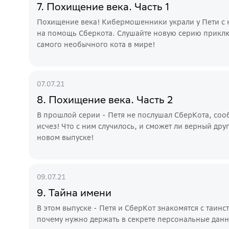
7. Похищение века. Часть 1
Похищение века! Кибермошенники украли у Пети с к
на помощь Сберкота. Слушайте новую серию прикл
самого необычного кота в мире!
07.07.21
8. Похищение века. Часть 2
В прошлой серии - Петя не послушал СберКота, со
исчез! Что с ним случилось, и сможет ли верный дру
новом выпуске!
09.07.21
9. Тайна имени
В этом выпуске - Петя и СберКот знакомятся с таи
почему нужно держать в секрете персональные данны