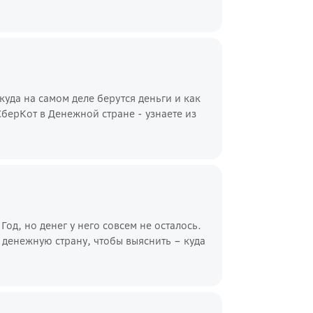
ткуда на самом деле берутся деньги и как
берКот в Денежной стране - узнаете из
од, но денег у него совсем не осталось.
 денежную страну, чтобы выяснить – куда