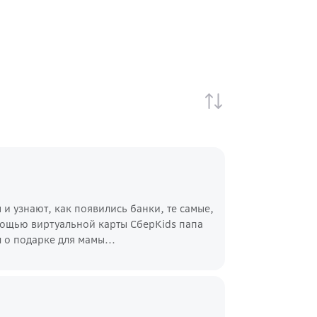
и узнают, как появились банки, те самые,
омощью виртуальной карты СберKids папа
 о подарке для мамы...