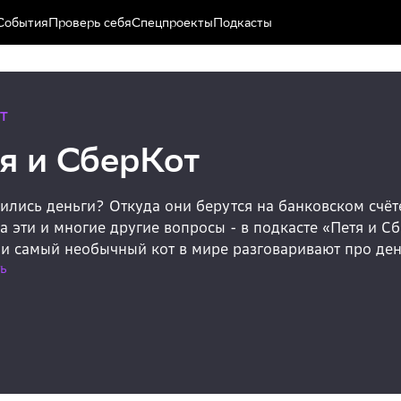
События
Проверь себя
Спецпроекты
Подкасты
Т
я и СберКот
ились деньги? Откуда они берутся на банковском счёт
а эти и многие другие вопросы - в подкасте «Петя и 
и самый необычный кот в мире разговаривают про ден
ь