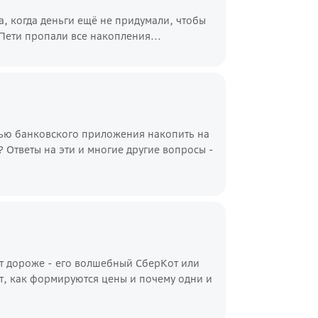
а, когда деньги ещё не придумали, чтобы
 Пети пропали все накопления...
ью банковского приложения накопить на
Ответы на эти и многие другие вопросы -
оит дороже - его волшебный СберКот или
т, как формируются цены и почему одни и