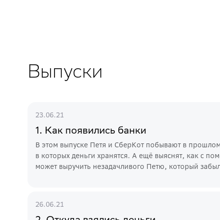
Выпуски
23.06.21
1. Как появились банки
В этом выпуске Петя и СберКот побывают в прошлом 
в которых деньги хранятся. А ещё выяснят, как с п
может выручить незадачливого Петю, который забыл
26.06.21
2. Откуда взялись деньги