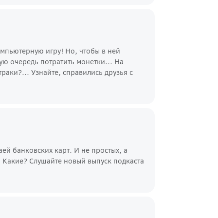
омпьютерную игру! Но, чтобы в ней
вую очередь потратить монетки... На
аки?... Узнайте, справились друзья с
аей банковских карт. И не простых, а
.. Какие? Слушайте новый выпуск подкаста