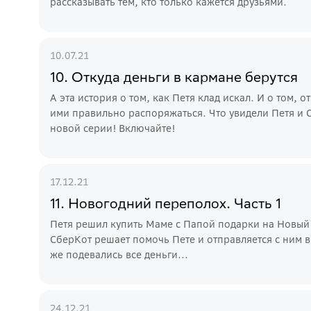
рассказывать тем, кто только кажется друзьями.
10.07.21
10. Откуда деньги в кармане берутся
А эта история о том, как Петя клад искал. И о том, о
ими правильно распоряжаться. Что увидели Петя и С
новой серии! Включайте!
17.12.21
11. Новогодний переполох. Часть 1
Петя решил купить Маме с Папой подарки на Новый Г
СберКот решает помочь Пете и отправляется с ним в
же подевались все деньги...
24.12.21