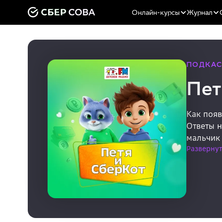
Онлайн-курсы
Журнал
ПОДКАС
Пет
Как появ
Ответы н
мальчик 
Развернут