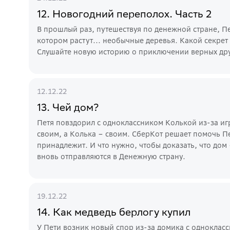
12. Новогодний переполох. Часть 2
В прошлый раз, путешествуя по денежной стране, П
котором растут... необычные деревья. Какой секрет 
Слушайте новую историю о приключении верных дру
12.12.22
13. Чей дом?
Петя повздорил с одноклассником Колькой из-за иг
своим, а Колька – своим. СберКот решает помочь Пе
принадлежит. И что нужно, чтобы доказать, что дом 
вновь отправляются в Денежную страну.
19.12.22
14. Как медведь берлогу купил
У Пети возник новый спор из-за домика с одноклас