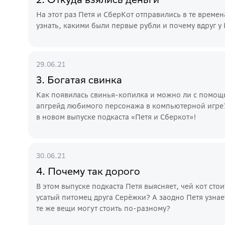
На этот раз Петя и СберКот отправились в те времен
узнать, какими были первые рубли и почему вдруг у
29.06.21
3. Богатая свинка
Как появилась свинья-копилка и можно ли с помощ
апгрейд любимого персонажа в компьютерной игре? 
в новом выпуске подкаста «Петя и Сберкот»!
30.06.21
4. Почему так дорого
В этом выпуске подкаста Петя выясняет, чей кот ст
усатый питомец друга Серёжки? А заодно Петя узнае
те же вещи могут стоить по-разному?