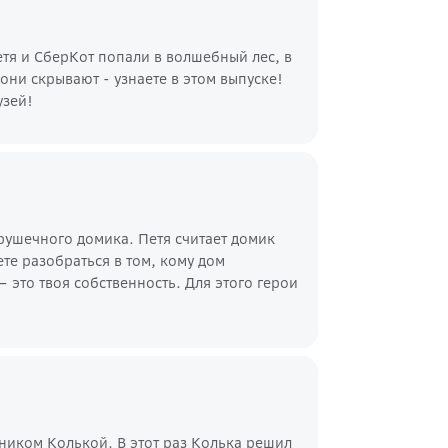
етя и СберКот попали в волшебный лес, в
они скрывают - узнаете в этом выпуске!
зей!
рушечного домика. Петя считает домик
те разобраться в том, кому дом
– это твоя собственность. Для этого герои
сником Колькой. В этот раз Колька решил