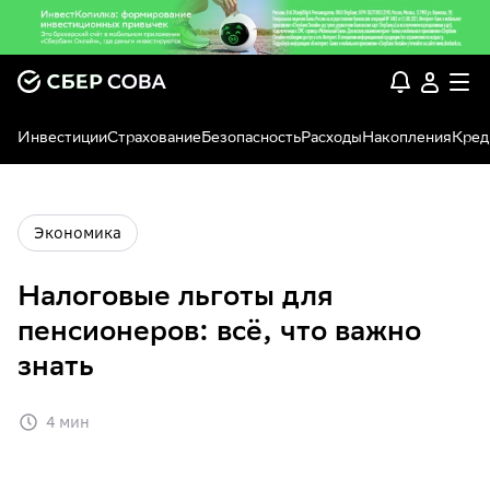
Инвестиции
Страхование
Безопасность
Расходы
Накопления
Кред
Экономика
Налоговые льготы для
пенсионеров: всё, что важно
знать
4 мин