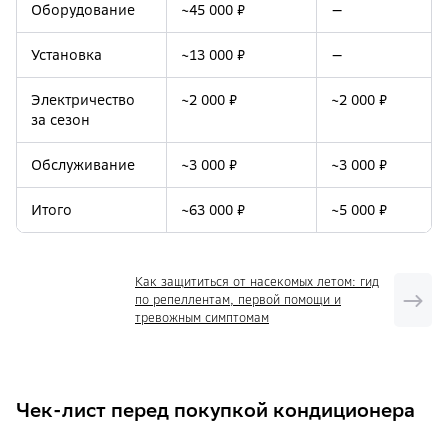
Оборудование
~45 000 ₽
—
мастер дозаправляет систему при
установке.
Установка
~13 000 ₽
—
Электричество
~2 000 ₽
~2 000 ₽
за сезон
Обслуживание
~3 000 ₽
~3 000 ₽
Итого
~63 000 ₽
~5 000 ₽
Как защититься от насекомых летом: гид
по репеллентам, первой помощи и
тревожным симптомам
Чек-лист перед покупкой кондиционера