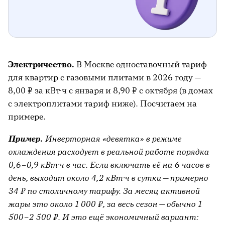
Электричество.
В Москве одноставочный тариф
для квартир с газовыми плитами в 2026 году —
8,00 ₽ за кВт·ч с января и 8,90 ₽ с октября (в домах
с электроплитами тариф ниже). Посчитаем на
примере.
Пример.
Инверторная «девятка» в режиме
охлаждения расходует в реальной работе порядка
0,6–0,9 кВт·ч в час. Если включать её на 6 часов в
день, выходит около 4,2 кВт·ч в сутки — примерно
34 ₽ по столичному тарифу. За месяц активной
жары это около 1 000 ₽, за весь сезон — обычно 1
500–2 500 ₽. И это ещё экономичный вариант: