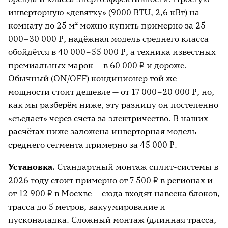
инверторную «девятку» (9000 BTU, 2,6 кВт) на
комнату до 25 м² можно купить примерно за 25
000–30 000 ₽, надёжная модель среднего класса
обойдётся в 40 000–55 000 ₽, а техника известных
премиальных марок — в 60 000 ₽ и дороже.
Обычный (ON/OFF) кондиционер той же
мощности стоит дешевле — от 17 000–20 000 ₽, но,
как мы разберём ниже, эту разницу он постепенно
«съедает» через счета за электричество. В наших
расчётах ниже заложена инверторная модель
среднего сегмента примерно за 45 000 ₽.
Установка.
Стандартный монтаж сплит-системы в
2026 году стоит примерно от 7 500 ₽ в регионах и
от 12 900 ₽ в Москве — сюда входят навеска блоков,
трасса до 5 метров, вакуумирование и
пусконаладка. Сложный монтаж (длинная трасса,