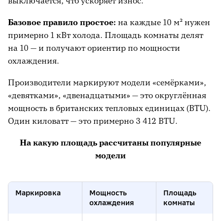
выключается, что ускоряет износ.
Базовое правило простое:
на каждые 10 м² нужен
примерно 1 кВт холода. Площадь комнаты делят
на 10 — и получают ориентир по мощности
охлаждения.
Производители маркируют модели «семёрками»,
«девятками», «двенадцатыми» — это округлённая
мощность в британских тепловых единицах (BTU).
Один киловатт — это примерно 3 412 BTU.
На какую площадь рассчитаны популярные
модели
Маркировка
Мощность
Площадь
охлаждения
комнаты