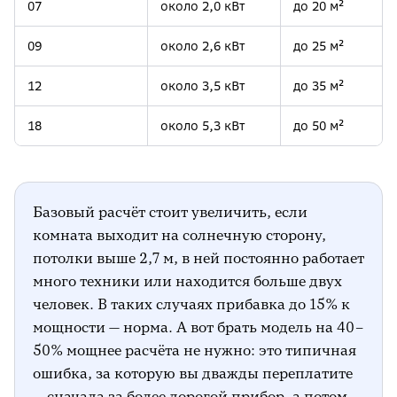
07
около 2,0 кВт
до 20 м²
09
около 2,6 кВт
до 25 м²
12
около 3,5 кВт
до 35 м²
18
около 5,3 кВт
до 50 м²
Базовый расчёт стоит увеличить, если
комната выходит на солнечную сторону,
потолки выше 2,7 м, в ней постоянно работает
много техники или находится больше двух
человек. В таких случаях прибавка до 15% к
мощности — норма. А вот брать модель на 40–
50% мощнее расчёта не нужно: это типичная
ошибка, за которую вы дважды переплатите
— сначала за более дорогой прибор, а потом