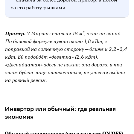
за его работу рывками.
Пример.
У Марины спальня 18 м², окна на запад.
По базовой формуле нужно около 1,8 кВт, с
поправкой на солнечную сторону — ближе к 2,2–2,4
кВт. Ей подойдёт «девятка» (2,6 кВт).
«Двенадцатая» здесь не нужна: она дороже и при
этом будет чаще отключаться, не успевая выйти
на ровный режим.
Инвертор или обычный: где реальная
экономия
Обычный кондиционер (его называют ON/OFF)