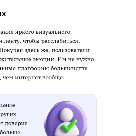
ях
ание яркого визуального
 ленту, чтобы расслабиться,
 Покупая здесь же, пользователи
ожительные эмоции. Им не нужно
альные платформы большинству
, чем интернет вообще.
льные
других
т доверие
 больше