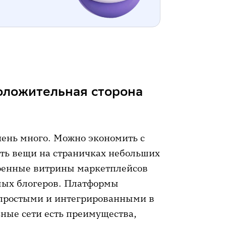
положительная сторона
чень много. Можно экономить с
ть вещи на страничках небольших
роенные витрины маркетплейсов
мых блогеров. Платформы
 простыми и интегрированными в
ьные сети есть преимущества,