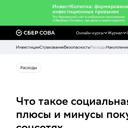
Онлайн-курсы
Журнал
Инвестиции
Страхование
Безопасность
Расходы
Накоплени
Расходы
Что такое социальна
плюсы и минусы пок
соцсетях