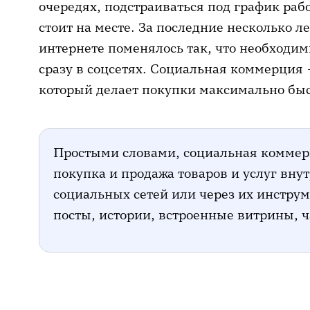
очередях, подстраиваться под график раб
Что делать, если вы неудачно пр
стоит на месте. За последние несколько л
сети
интернете поменялось так, что необходи
сразу в соцсетях. Социальная коммерция
Подводим итоги
который делает покупки максимально б
Простыми словами, социальная коммер
покупка и продажа товаров и услуг вну
социальных сетей или через их инстру
посты, истории, встроенные витрины, ч