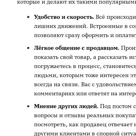
которые и делают их такими популярным
Удобство и скорость.
Всё происходи
лишних движений. Встроенные в с
позволяют сразу оформить и оплатит
Лёгкое общение с продавцом.
Произ
показать свой товар, а рассказать и
погружаетесь в процесс, становитес
людьми, которым тоже интересен эт
всегда на связи. Вас с удовольстви
комментариях или ответят на интер
Мнение других людей.
Под постом с
вопросы и отзывы реальных покупат
посмотреть, как продавец отвечает 
другими клиентами в спорной ситу