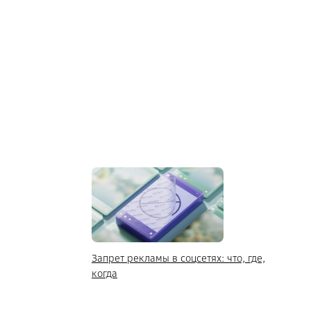
Запрет рекламы в соцсетях: что, где,
когда