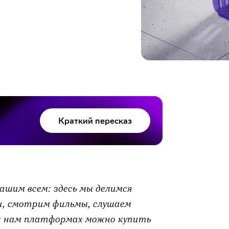
Краткий пересказ
ашим всем: здесь мы делимся
и, смотрим фильмы, слушаем
ых нам платформах можно купить