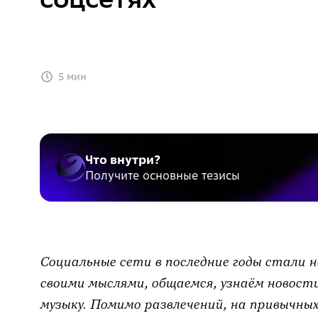
5 мин
Что внутри?
Получите основные тезисы
Социальные сети в последние годы стали н
своими мыслями, общаемся, узнаём новост
музыку. Помимо развлечений, на привычн