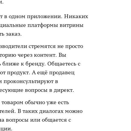
и.
т в одном приложении. Никаких
оциальные платформы витрины
ь заказ.
водители стремятся не просто
сторию через контент. Вы
ь ближе к бренду. Общаетесь с
от продукт. А ещё продавец
ем проконсультируют в
есующие вопросы в директ.
 товаром обычно уже есть
елей. В таких диалогах можно
на вопросы или общается с
ации.