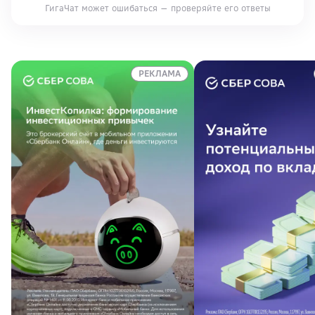
ГигаЧат может ошибаться — проверяйте его ответы
РЕКЛАМА