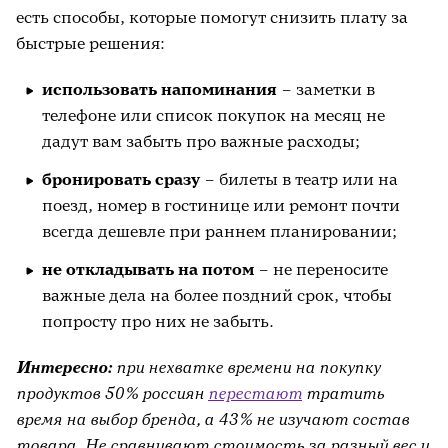
есть способы, которые помогут снизить плату за
быстрые решения:
использовать напоминания
– заметки в
телефоне или список покупок на месяц не
дадут вам забыть про важные расходы;
бронировать сразу
– билеты в театр или на
поезд, номер в гостинице или ремонт почти
всегда дешевле при раннем планировании;
не откладывать на потом
– не переносите
важные дела на более поздний срок, чтобы
попросту про них не забыть.
Интересно:
при нехватке времени на покупку
продуктов 50% россиян
перестают
тратить
время на выбор бренда, а 43% не изучают состав
товара. Не сравнивают стоимость за разный вес и