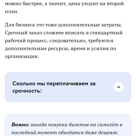
можно быстрее, а значит, цена уходит на второй
план.
Для бизнеса это тоже дополнительные затраты.
Срочный заказ сложнее вписать в стандартный
рабочий процесс, следовательно, требуются
дополнительные ресурсы, время и усилия по
организации.
Сколько мы переплачиваем за
срочность:
доставка – 200-700 рублей за быструю
доставку и в пик повышенного спроса;
Важно:
иногда покупка билетов на самолёт в
последний момент обходится даже дешевле.
бытовые услуги (ремонт, клининг) – в 2-3