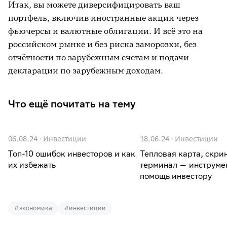
Итак, вы можете диверсифицировать ваш
портфель, включив иностранные акции через
фьючерсы и валютные облигации. И всё это на
российском рынке и без риска заморозки, без
отчётности по зарубежным счетам и подачи
декларации по зарубежным доходам.
Что ещё почитать на тему
06.08.24
·
Инвестиции
18.06.24
·
Инвестиции
Топ-10 ошибок инвесторов и как
Тепловая карта, скри
их избежать
терминал — инструме
помощь инвестору
#
экономика
#
инвестиции