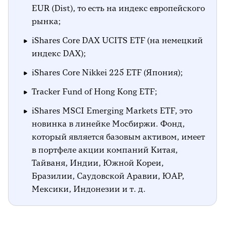
EUR (Dist), то есть на индекс европейского
рынка;
iShares Core DAX UCITS ETF (на немецкий
индекс DAX);
iShares Core Nikkei 225 ETF (Япония);
Tracker Fund of Hong Kong ETF;
iShares MSCI Emerging Markets ETF, это
новинка в линейке Мосбиржи. Фонд,
который является базовым активом, имеет
в портфеле акции компаний Китая,
Тайваня, Индии, Южной Кореи,
Бразилии, Саудовской Аравии, ЮАР,
Мексики, Индонезии и т. д.