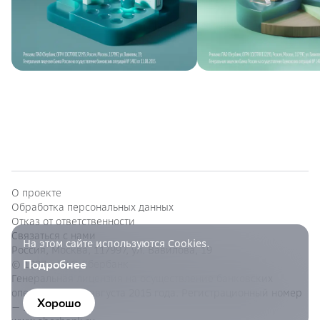
О проекте
Обработка персональных данных
Отказ от ответственности
Связаться с нами
На этом сайте используются Cookies.
Россия, Москва, 117997, ул. Вавилова, 19
Подробнее
© 1997—
ПАО Сбербанк
Генеральная лицензия на осуществление банковских
операций от 11 августа 2015 года. Регистрационный номер
Хорошо
— 1481.