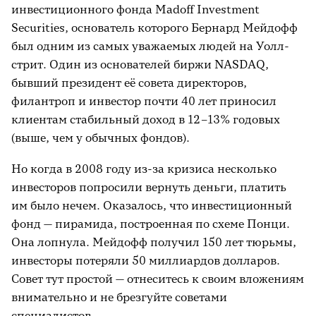
инвестиционного фонда
Madoff
Investment
Securities
, основатель которого Бернард Мейдофф
был одним из самых уважаемых людей на Уолл-
стрит. Один из основателей биржи
NASDAQ
,
бывший президент её совета директоров,
филантроп и инвестор почти 40 лет приносил
клиентам стабильный доход в 12
–
13% годовых
(выше, чем у обычных фондов).
Но когда в 2008 году из-за кризиса несколько
инвесторов попросили вернуть деньги, платить
им было нечем. Оказалось, что инвестиционный
фонд — пирамида, построенная по схеме Понци.
Она лопнула. Мейдофф получил 150 лет тюрьмы,
инвесторы потеряли 50 миллиардов долларов.
Совет тут простой — отнеситесь к своим вложениям
внимательно и не брезгуйте советами
специалистов.