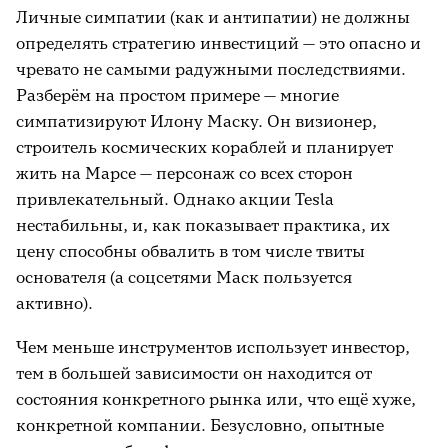
Личные симпатии (как и антипатии) не должны
определять стратегию инвестиций — это опасно и
чревато не самыми радужными последствиями.
Разберём на простом примере — многие
симпатизируют Илону Маску. Он визионер,
строитель космических кораблей и планирует
жить на Марсе — персонаж со всех сторон
привлекательный. Однако акции
Tesla
нестабильны, и, как показывает практика, их
цену способны обвалить в том числе твиты
основателя (а соцсетями Маск пользуется
активно).
Чем меньше инструментов использует инвестор,
тем в большей зависимости он находится от
состояния конкретного рынка или, что ещё хуже,
конкретной компании. Безусловно, опытные