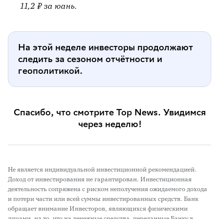
11,2 ₽ за юань.
На этой неделе инвесторы продолжают
следить за сезоном отчётности и
геополитикой.
Спасибо, что смотрите Top News. Увидимся
через неделю!
Не является индивидуальной инвестиционной рекомендацией.
Доход от инвестирования не гарантирован. Инвестиционная
деятельность сопряжена с риском неполучения ожидаемого дохода
и потери части или всей суммы инвестированных средств. Банк
обращает внимание Инвесторов, являющихся физическими
лицами, на то, что на денежные средства, переданные Банку в