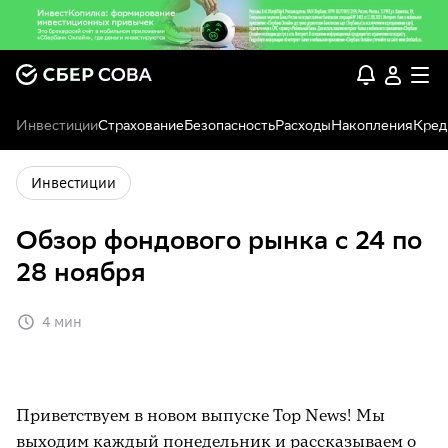
Инвестиции
Страхование
Безопасность
Расходы
Накопления
Кред
Инвестиции
Обзор фондового рынка с 24 по
28 ноября
4 мин
Приветствуем в новом выпуске Top News! Мы
выходим каждый понедельник и рассказываем о