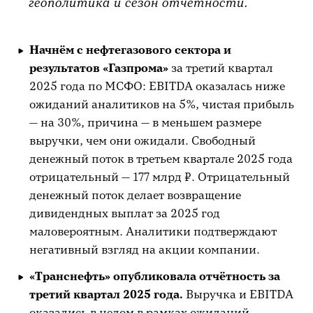
геополитика и сезон отчётности.
Начнём с нефтегазового сектора и
результатов «Газпрома»
за третий квартал
2025 года по МСФО: EBITDA оказалась ниже
ожиданий аналитиков на 5%, чистая прибыль
— на 30%, причина — в меньшем размере
выручки, чем они ожидали. Свободный
денежный поток в третьем квартале 2025 года
отрицательный — 177 млрд ₽. Отрицательный
денежный поток делает возвращение
дивидендных выплат за 2025 год
маловероятным. Аналитики подтверждают
негативный взгляд на акции компании.
«Транснефть» опубликовала отчётность за
третий квартал 2025 года.
Выручка и EBITDA
оказались в целом в рамках ожиданий