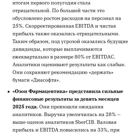
итогам первого полугодия стала
отрицательной. По большей части это
обусловлено ростом расходов на персонал на
25%. Скорректированная EBITDA и чистая
прибыль также оказались отрицательными.
Таким образом, под угрозой оказались будущие
дивиденды, которые выплачиваются
ежеквартально в размере 80% от EBITDAC.
Аналитики оценивают результаты как слабые.
Они сохраняют рекомендацию «держать»
бумаги «Диасофта».
«Озон Фармацевтика» представила сильные
финансовые результаты за девять месяцев
2025 года.
Они превзошли ожидания
аналитиков. Выручка увеличилась на 28% —
выше оценок аналитиков SberCIB. Валовая
прибыль и EBITDA повысились на 33%, при