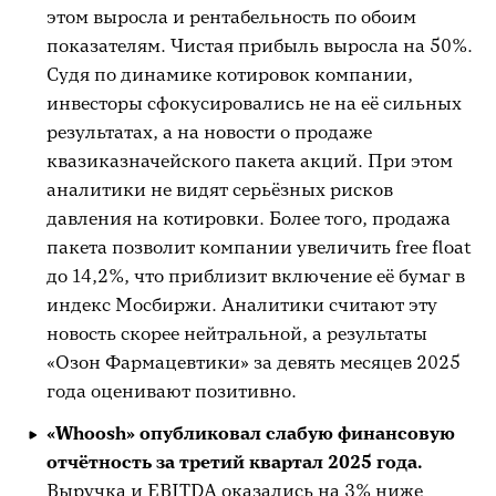
этом выросла и рентабельность по обоим
показателям. Чистая прибыль выросла на 50%.
Судя по динамике котировок компании,
инвесторы сфокусировались не на её сильных
результатах, а на новости о продаже
квазиказначейского пакета акций. При этом
аналитики не видят серьёзных рисков
давления на котировки. Более того, продажа
пакета позволит компании увеличить free float
до 14,2%, что приблизит включение её бумаг в
индекс Мосбиржи. Аналитики считают эту
новость скорее нейтральной, а результаты
«Озон Фармацевтики» за девять месяцев 2025
года оценивают позитивно.
«Whoosh» опубликовал слабую финансовую
отчётность за третий квартал 2025 года.
Выручка и EBITDA оказались на 3% ниже