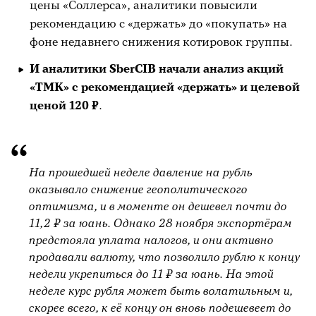
цены «Соллерса», аналитики повысили
рекомендацию с «держать» до «покупать» на
фоне недавнего снижения котировок группы.
И аналитики SberCIB начали анализ акций
«ТМК» с рекомендацией «держать» и целевой
ценой 120 ₽
.
На прошедшей неделе давление на рубль
оказывало снижение геополитического
оптимизма, и в моменте он дешевел почти до
11,2 ₽ за юань. Однако 28 ноября экспортёрам
предстояла уплата налогов, и они активно
продавали валюту, что позволило рублю к концу
недели укрепиться до 11 ₽ за юань. На этой
неделе курс рубля может быть волатильным и,
скорее всего, к её концу он вновь подешевеет до