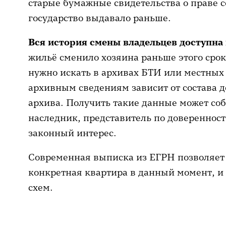
старые бумажные свидетельства о праве с
государство выдавало раньше.
Вся история смены владельцев доступна в
жильё сменило хозяина раньше этого сро
нужно искать в архивах БТИ или местных
архивным сведениям зависит от состава 
архива. Получить такие данные может со
наследник, представитель по довереннос
законный интерес.
Современная выписка из ЕГРН позволяет 
конкретная квартира в данный момент, и
схем.