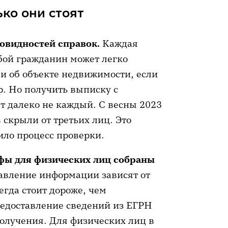
ко они стоят
новидностей справок.
Каждая
бой гражданин может легко
и об объекте недвижимости, если
р. Но получить выписку с
 далеко не каждый. С весны 2023
скрыли от третьих лиц. Это
ило процесс проверки.
фы для физических лиц собраны
авление информации зависят от
гда стоит дороже, чем
редоставление сведений из ЕГРН
получения. Для физических лиц в