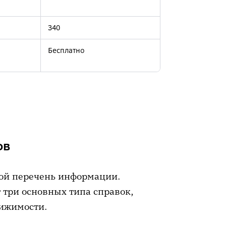
340
Бесплатно
ов
ой перечень информации.
 три основных типа справок,
вижимости.