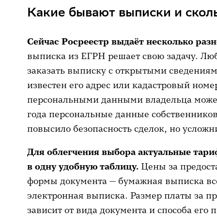
Какие бывают выписки и сколь
Сейчас Росреестр выдаёт несколько раз
выписка из ЕГРН решает свою задачу. Лю
заказать выписку с открытыми сведениям
известен его адрес или кадастровый номе
персональными данными владельца может
года персональные данные собственников 
повысило безопасность сделок, но усложн
Для облегчения выбора актуальные тари
в одну удобную таблицу.
Цены за предост
формы документа — бумажная выписка все
электронная выписка. Размер платы за п
зависит от вида документа и способа его 