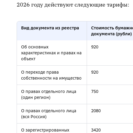
2026 году действуют следующие тарифы:
Вид документа из реестра
Стоимость бумажн
документа (рубли)
Об основных
920
характеристиках и правах на
объект
О переходе права
920
собственности на имущество
О правах отдельного лица
750
(один регион)
О правах отдельного лица
2080
(вся Россия)
О зарегистрированных
3420