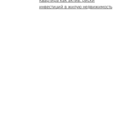
Квартира как актив: риски
инвестиций в жилую недвижимость