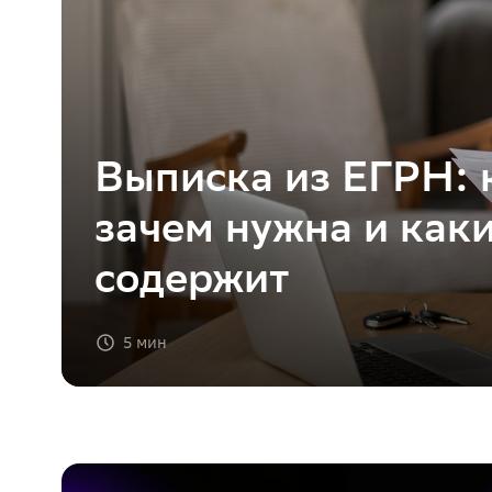
Выписка из ЕГРН: 
зачем нужна и как
содержит
5 мин