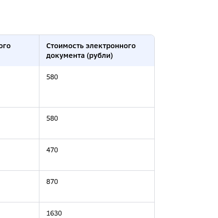
ого
Стоимость электронного
документа (рубли)
580
580
470
870
1630