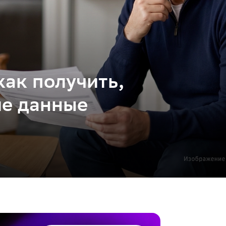
как получить,
ие данные