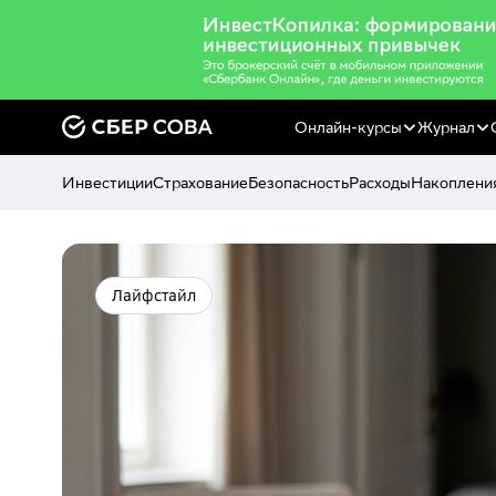
Онлайн-курсы
Журнал
Инвестиции
Страхование
Безопасность
Расходы
Накоплени
Лайфстайл