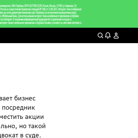
вает бизнес
о посредник
местить акции
льно, но такой
вокат в суде.