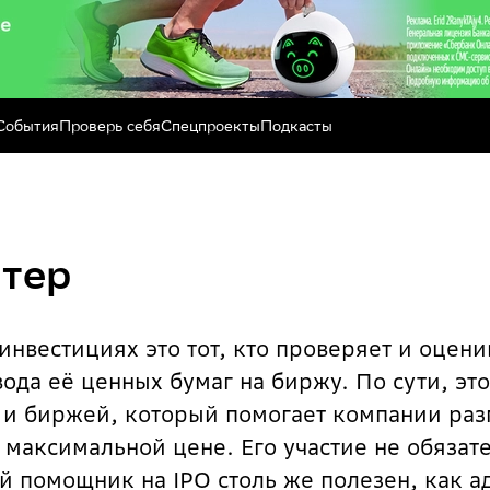
События
Проверь себя
Спецпроекты
Подкасты
тер
инвестициях это тот, кто проверяет и оцени
ода её ценных бумаг на биржу. По сути, эт
и биржей, который помогает компании раз
 максимальной цене. Его участие не обязате
 помощник на IPO столь же полезен, как ад