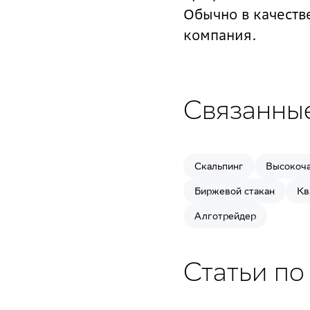
Обычно в качеств
компания.
Связанны
Скальпинг
Высокоча
Биржевой стакан
Кв
Алготрейдер
Статьи по