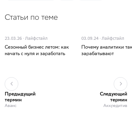
Статьи по теме
23.03.26
·
Лайфстайл
03.09.24
·
Лайфстайл
Сезонный бизнес летом: как
Почему аналитики та
начать с нуля и заработать
зарабатывают
Предыдущий
Следующий
термин
термин
Аванс
Аккредитив