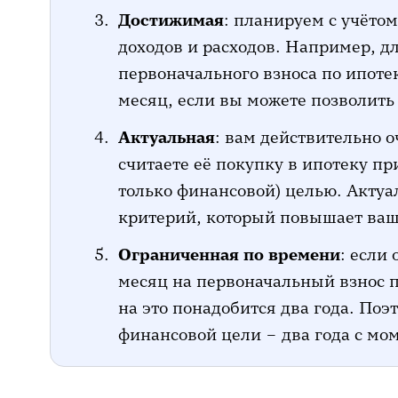
Достижимая
: планируем с учёто
доходов и расходов. Например, 
первоначального взноса по ипоте
месяц, если вы можете позволить
Актуальная
: вам действительно 
считаете её покупку в ипотеку п
только финансовой) целью. Актуа
критерий, который повышает ва
Ограниченная по времени
: если
месяц на первоначальный взнос п
на это понадобится два года. По
финансовой цели – два года с мом