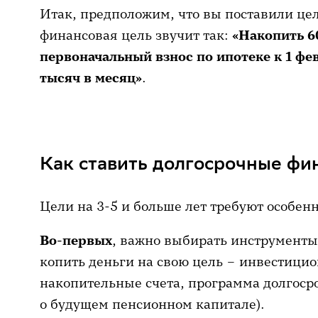
Итак, предположим, что вы поставили цел
финансовая цель звучит так:
«Накопить 6
первоначальный взнос по ипотеке к 1 фев
тысяч в месяц»
.
Как ставить долгосрочные фи
Цели на 3-5 и больше лет требуют особен
Во-первых
, важно выбирать инструменты
копить деньги на свою цель – инвестици
накопительные счета, программа долгоср
о будущем пенсионном капитале).