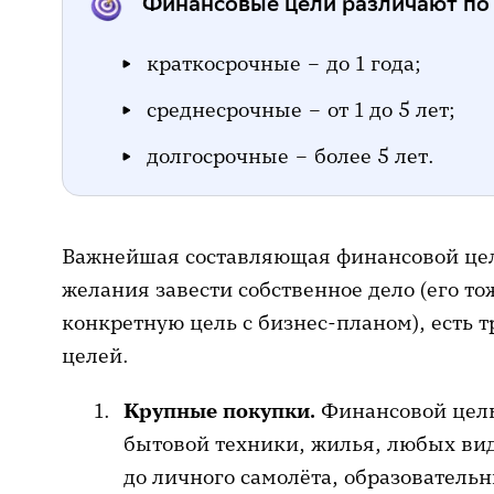
Финансовые цели различают по 
краткосрочные – до 1 года;
среднесрочные – от 1 до 5 лет;
долгосрочные – более 5 лет.
Важнейшая составляющая финансовой цели
желания завести собственное дело (его т
конкретную цель с бизнес-планом), есть 
целей.
Крупные покупки.
Финансовой цель
бытовой техники, жилья, любых вид
до личного самолёта, образователь