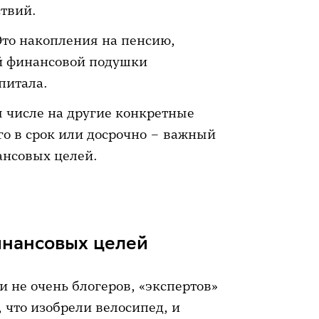
ствий.
Это накопления на пенсию,
ой финансовой подушки
питала.
м числе на другие конкретные
го в срок или досрочно – важный
ансовых целей.
инансовых целей
 не очень блогеров, «экспертов»
 что изобрели велосипед, и