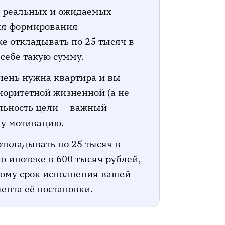
м реальных и ожидаемых
для формирования
ке откладывать по 25 тысяч в
 себе такую сумму.
очень нужна квартира и вы
риоритетной жизненной (а не
льность цели – важный
шу мотивацию.
 откладывать по 25 тысяч в
о ипотеке в 600 тысяч рублей,
этому срок исполнения вашей
ента её постановки.