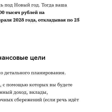
ь под Новый год. Тогда ваша
00 тысяч рублей на
раля 2028 года, откладывая по 25
нансовые цели
но детального планирования.
, с помощью которых вы будете
онный доход, вклады,
очных сбережений (если речь идёт