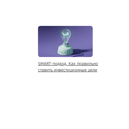
SMART-подход. Как правильно
ставить инвестиционные цели