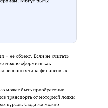
срокам. Могут быть:
 – её объект. Если не считать
оже можно оформить как
три основных типа финансовых
ю может быть приобретение
ов транспорта от моторной лодки
ных курсов. Сюда же можно