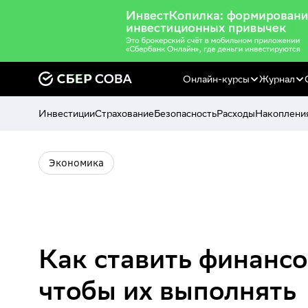
Онлайн-курсы
Журнал
Инвестиции
Страхование
Безопасность
Расходы
Накоплени
Экономика
Как ставить финансо
чтобы их выполнять