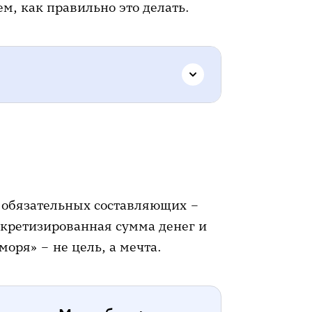
, как правильно это делать.
нсовых целей
совые цели
 обязательных составляющих –
кретизированная сумма денег и
моря» – не цель, а мечта.