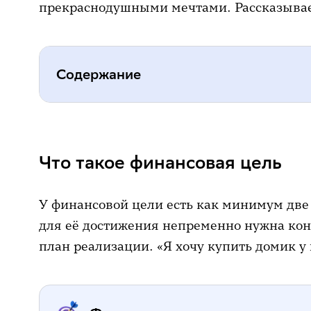
прекраснодушными мечтами. Рассказываем
Содержание
Что такое финансовая цель
Общие правила постановки фина
Что такое финансовая цель
Как ставить долгосрочные финан
У финансовой цели есть как минимум две
для её достижения непременно нужна кон
план реализации. «Я хочу купить домик у 