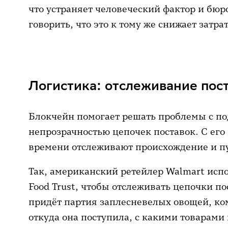
что устраняет человеческий фактор и бюр
говорить, что это к тому же снижает затр
Логистика: отслеживание пос
Блокчейн помогает решать проблемы с по
непрозрачностью цепочек поставок. С ег
времени отслеживают происхождение и пу
Так, американский ретейлер Walmart исп
Food Trust, чтобы отслеживать цепочки п
придёт партия заплесневелых овощей, ко
откуда она поступила, с какими товарами 