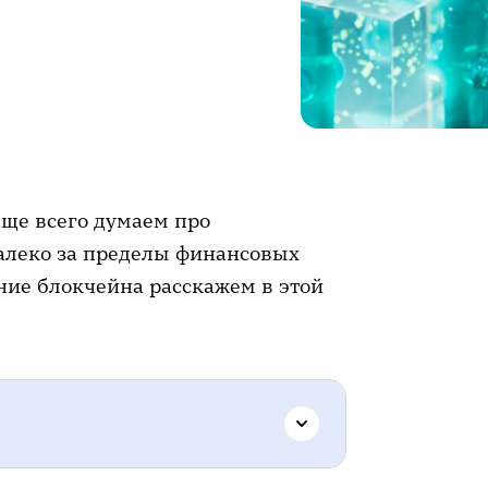
аще всего думаем про
алеко за пределы финансовых
ние блокчейна расскажем в этой