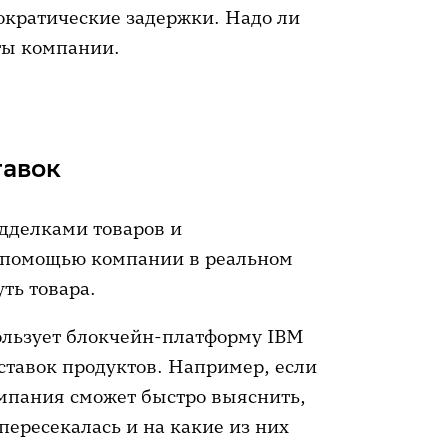
ократические задержки. Надо ли
аты компании.
тавок
дделками товаров и
о помощью компании в реальном
ть товара.
ользует блокчейн-платформу IBM
оставок продуктов. Например, если
мпания сможет быстро выяснить,
пересекалась и на какие из них