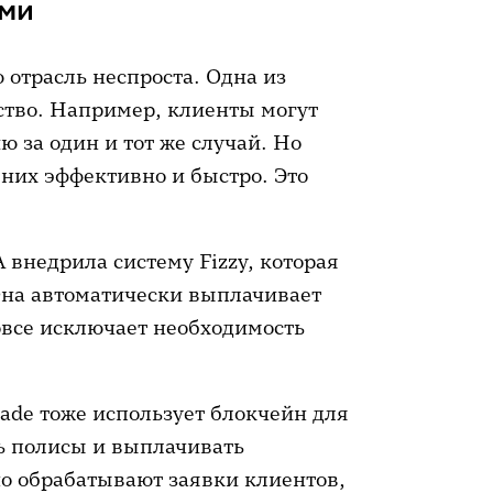
ами
 отрасль неспроста. Одна из
ство. Например, клиенты могут
 за один и тот же случай. Но
них эффективно и быстро. Это
 внедрила систему Fizzy, которая
 Она автоматически выплачивает
овсе исключает необходимость
de тоже использует блокчейн для
ь полисы и выплачивать
о обрабатывают заявки клиентов,