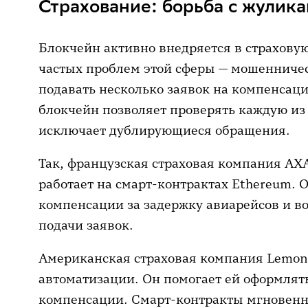
Страхование: борьба с жулик
Блокчейн активно внедряется в страховую
частых проблем этой сферы — мошенниче
подавать несколько заявок на компенсацию
блокчейн позволяет проверять каждую из 
исключает дублирующиеся обращения.
Так, французская страховая компания AXA
работает на смарт-контрактах Ethereum.
компенсации за задержку авиарейсов и в
подачи заявок.
Американская страховая компания Lemona
автоматизации. Он помогает ей оформлят
компенсации. Смарт-контракты мгновенн