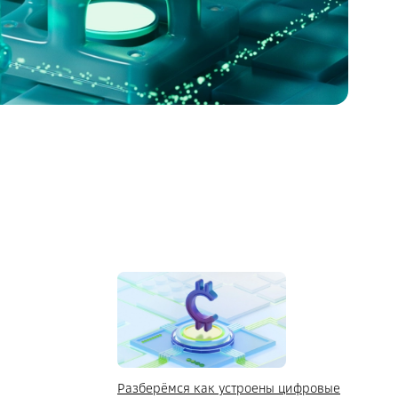
Разберёмся как устроены цифровые