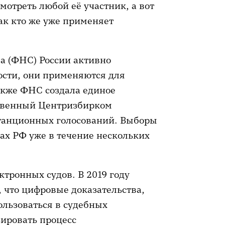
отреть любой её участник, а вот
Так кто же уже применяет
а (ФНС) России активно
ости, они применяются для
акже ФНС создала единое
ственный Центризбирком
станционных голосований. Выборы
ах РФ уже в течение нескольких
ктронных судов. В 2019 году
 что цифровые доказательства,
ользоваться в судебных
зировать процесс