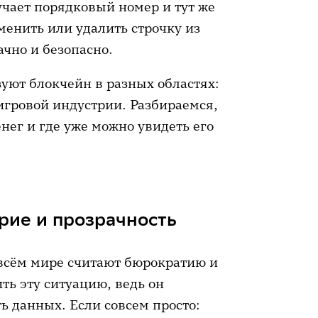
учает порядковый номер и тут же
менить или удалить строчку из
ачно и безопасно.
зуют блокчейн в разных областях:
 игровой индустрии. Разбираемся,
нег и где уже можно увидеть его
рие и прозрачность
 всём мире считают бюрократию и
ь эту ситуацию, ведь он
ь данных. Если совсем просто: