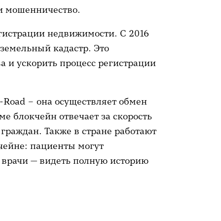
и мошенничество.
егистрации недвижимости. С 2016
 земельный кадастр. Это
а и ускорить процесс регистрации
-Road – она осуществляет обмен
е блокчейн отвечает за скорость
граждан. Также в стране работают
чейне: пациенты могут
 врачи — видеть полную историю