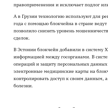
правоприменения и исключает подлог ил
А в Грузии технологию используют для р
года с помощью блокчейна в стране ведут
позволило снизить уровень мошенничеств
сделок.
В Эстонии блокчейн добавили в систему X
информацией между госорганами. В систем
операций и защиту персональных данных 
электронные медицинские карты на блок
контролировать доступ к своим данным, а
болезни.