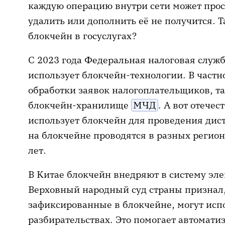
каждую операцию внутри сети может просм
удалить или дополнить её не получится. 
блокчейн в госуслугах?
С 2023 года Федеральная налоговая служб
использует блокчейн-технологии. В частн
обработки заявок налогоплательщиков, т
блокчейн-хранилище
МЧД
. А вот отече
использует блокчейн для проведения ди
на блокчейне проводятся в разных регион
лет.
В Китае блокчейн внедряют в систему эле
Верховный народный суд страны признал,
зафиксированные в блокчейне, могут исп
разбирательствах. Это помогает автомати