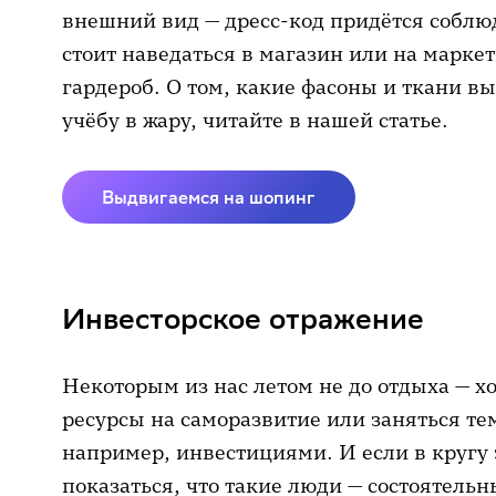
внешний вид — дресс-код придётся соблюда
стоит наведаться в магазин или на марке
гардероб. О том, какие фасоны и ткани вы
учёбу в жару, читайте в нашей статье.
Выдвигаемся на шопинг
Инвесторское отражение
Некоторым из нас летом не до отдыха — х
ресурсы на саморазвитие или заняться тем
например, инвестициями. И если в кругу
показаться, что такие люди — состоятель