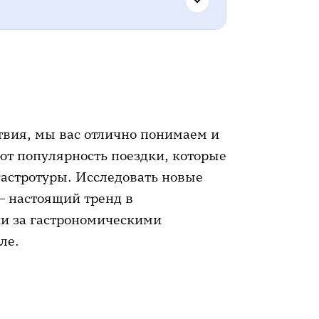
тно)
твия, мы вас отлично понимаем и
ют популярность поездки, которые
 сестра и отпуск
 гастротуры. Исследовать новые
— настоящий тренд в
сии за гастрономическими
ле.