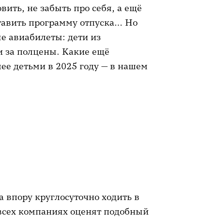
вить, не забыть про себя, а ещё
ставить программу отпуска… Но
е авиабилеты: дети из
и за полцены. Какие ещё
лее детьми в 2025 году — в нашем
а впору круглосуточно ходить в
 всех компаниях оценят подобный