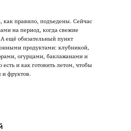
, как правило, подъедены. Сейчас
ами на период, когда свежие
 А ещё обязательный пункт
зонными продуктами: клубникой,
орами, огурцами, баклажанами и
 есть и как готовить летом, чтобы
 и фруктов.
й