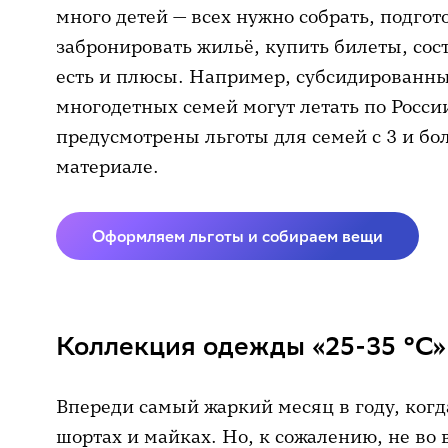
много детей — всех нужно собрать, подгото
забронировать жильё, купить билеты, со
есть и плюсы. Например, субсидированны
многодетных семей могут летать по Росси
предусмотрены льготы для семей с 3 и бо
материале.
Оформляем льготы и собираем вещи
Коллекция одежды «25-35 °C»
Впереди самый жаркий месяц в году, когд
шортах и майках. Но, к сожалению, не во