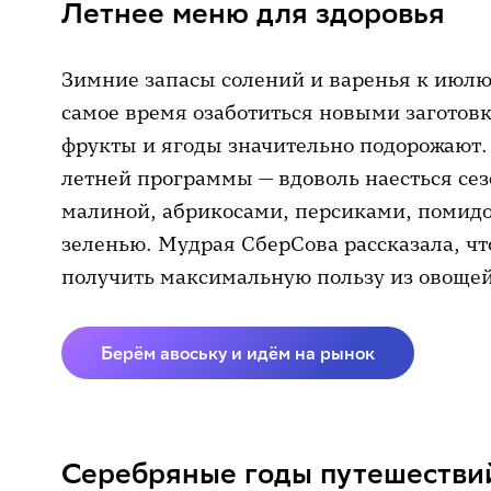
Летнее меню для здоровья
Зимние запасы солений и варенья к июлю
самое время озаботиться новыми заготовк
фрукты и ягоды значительно подорожают.
летней программы — вдоволь наесться се
малиной, абрикосами, персиками, помид
зеленью. Мудрая СберСова рассказала, что
получить максимальную пользу из овощей
Берём авоську и идём на рынок
Серебряные годы путешестви