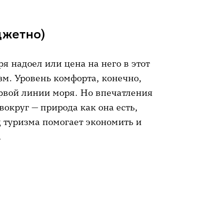
джетно)
я надоел или цена на него в этот
изм. Уровень комфорта, конечно,
ервой линии моря. Но впечатления
 вокруг — природа как она есть,
д туризма помогает экономить и
.