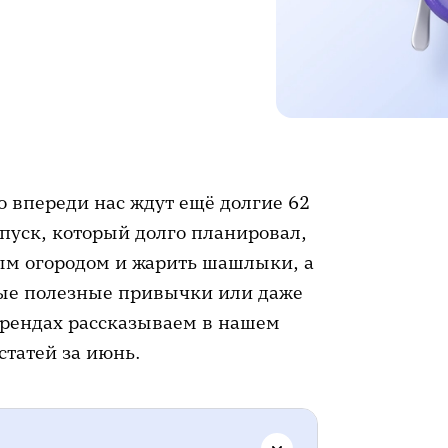
 впереди нас ждут ещё долгие 62
отпуск, который долго планировал,
ым огородом и жарить шашлыки, а
овые полезные привычки или даже
 трендах рассказываем в нашем
статей за июнь.