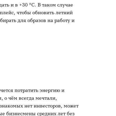
ть и в +30 °C. В таком случае
тплейс, чтобы обновить летний
бирать для образов на работу и
очется потратить энергию и
, о чём всегда мечтали,
 знакомых нет инвесторов, может
ные бизнесмены средних лет без