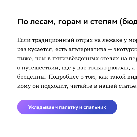
По лесам, горам и степям (бю
Если традиционный отдых на лежаке у мор
раз кусается, есть альтернатива — экотур
ниже, чем в пятизвёздочных отелях на п
о путешествии, где у вас только рюкзак, а
бесценны. Подробнее о том, как такой ви
кому он подходит, читайте в нашей статье
Укладываем палатку и спальник