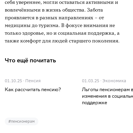
себя увереннее, могли оставаться активными и
вовлечёнными в жизнь общества. Забота
проявляется в разных направлениях – от
медицины до туризма. В фокусе внимания не
только здоровье, но и социальная поддержка, а
также комфорт для людей старшего поколения.
Что ещё почитать
01.10.25
·
Пенсия
01.03.25
·
Экономика
Как рассчитать пенсию?
Льготы пенсионерам в
изменения в социаль
поддержке
#
пенсионерам