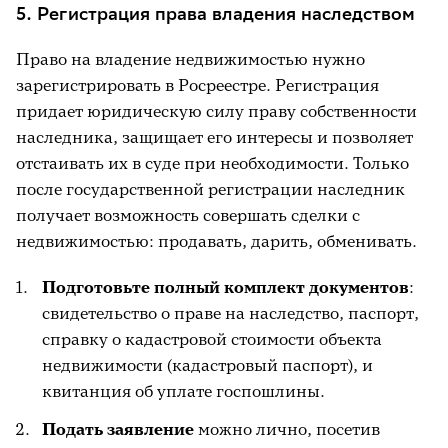
5. Регистрация права владения наследством
наследница этой жилплощади. Она идет в
ЖЭУ и запрашивает справку о проживании в
Право на владение недвижимостью нужно
течение 6 месяцев вместе с бабушкой.
зарегистрировать в Росреестре. Регистрация
Справка становится основанием для
придает юридическую силу праву собственности
неуплаты госпошлины за вступление в
наследника, защищает его интересы и позволяет
наследство.
отстаивать их в суде при необходимости. Только
после государственной регистрации наследник
получает возможность совершать сделки с
недвижимостью: продавать, дарить, обменивать.
Подготовьте полный комплект документов
:
свидетельство о праве на наследство, паспорт,
справку о кадастровой стоимости объекта
недвижимости (кадастровый паспорт), и
квитанция об уплате госпошлины.
Подать заявление
можно лично, посетив