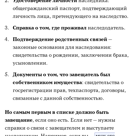
Удостоверение личности
наследника:
общегражданский паспорт, подтверждающий
личность лица, претендующего на наследство.
Справка о том, где проживал
наследодатель.
Подтверждение родственных связей
—
законные основания для наследования:
свидетельства о рождении, заключении брака,
усыновлении.
Документы о том, что завещатель был
собственником имущества
: свидетельства о
госрегистрации прав, техпаспорта, договоры,
связанные с данной собственностью.
Но самым первым в списке должно быть
завещание
, если оно есть. Если нет — нужны
справки о связи с завещателем и выступаете
наследником. Например, если вы —
муж его