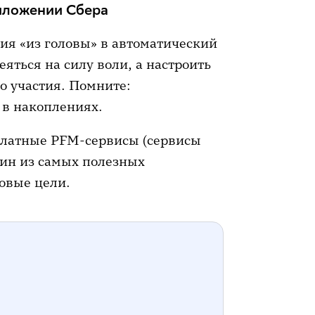
риложении Сбера
ия «из головы» в автоматический
еяться на силу воли, а настроить
го участия. Помните:
 в накоплениях.
платные PFM-сервисы (сервисы
ин из самых полезных
овые цели.