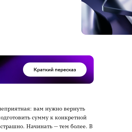
Краткий пересказ
 неприятная: вам нужно вернуть
подготовить сумму к конкретной
 страшно. Начинать — тем более. В