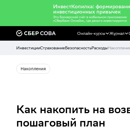
Онлайн-курсы
Журнал
Инвестиции
Страхование
Безопасность
Расходы
Накоплени
Накопления
Как накопить на воз
пошаговый план