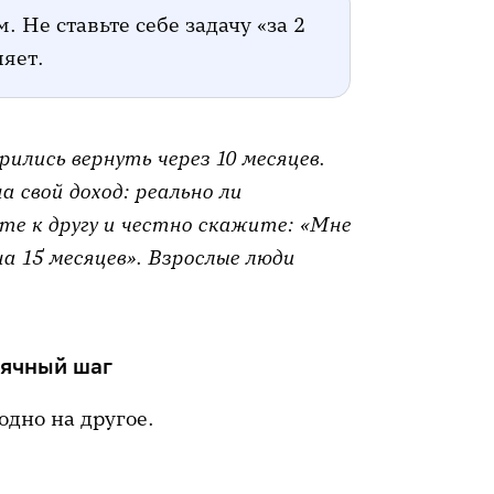
 Не ставьте себе задачу «за 2
ляет.
рились вернуть через 10 месяцев.
на свой доход: реально ли
те к другу и честно скажите: «Мне
а 15 месяцев». Взрослые люди
сячный шаг
одно на другое.