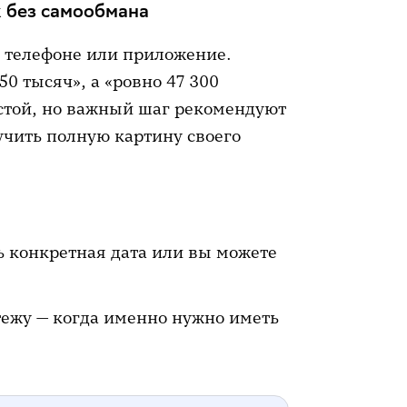
к без самообмана
в телефоне или приложение.
0 тысяч», а «ровно 47 300
остой, но важный шаг рекомендуют
учить полную картину своего
ть конкретная дата или вы можете
тежу — когда именно нужно иметь