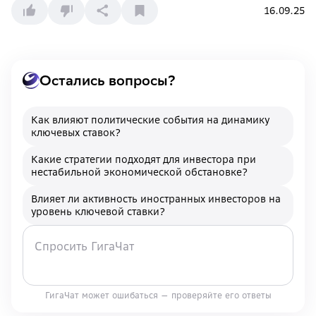
16.09.25
Остались вопросы?
Как влияют политические события на динамику
ключевых ставок?
Какие стратегии подходят для инвестора при
нестабильной экономической обстановке?
Влияет ли активность иностранных инвесторов на
уровень ключевой ставки?
ГигаЧат может ошибаться — проверяйте его ответы