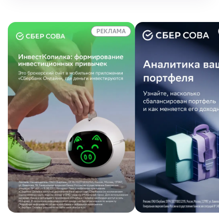
РЕКЛАМА