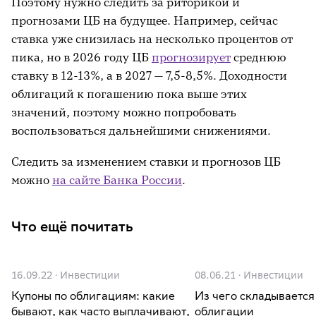
Поэтому нужно следить за риторикой и
прогнозами ЦБ на будущее. Например, сейчас
ставка уже снизилась на несколько процентов от
пика, но в 2026 году ЦБ
прогнозирует
среднюю
ставку в 12-13%, а в 2027 — 7,5-8,5%. Доходности
облигаций к погашению пока выше этих
значений, поэтому можно попробовать
воспользоваться дальнейшими снижениями.
Следить за изменением ставки и прогнозов ЦБ
можно
на сайте Банка России
.
Что ещё почитать
16.09.22
·
Инвестиции
08.06.21
·
Инвестиции
Купоны по облигациям: какие
Из чего складывается
бывают, как часто выплачивают,
облигации