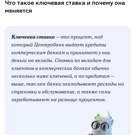
Что такое ключевая ставка и почему она
Почему доходность к погашению может
меняется
сильно отличаться от ключевой ставки
А что происходит, когда ставка
снижается?
Ключевая ставка
— это процент, под
Как это может использовать инвестор
который Центробанк выдает кредиты
коммерческим банкам и принимает у них
деньги на вклады. Ставки по вкладам для
клиентов в коммерческих банках обычно
несколько ниже ключевой, а по кредитам —
выше, так как банки закладывают расходы на
страховки и обслуживание, а также сами
зарабатывают на разнице процентов.