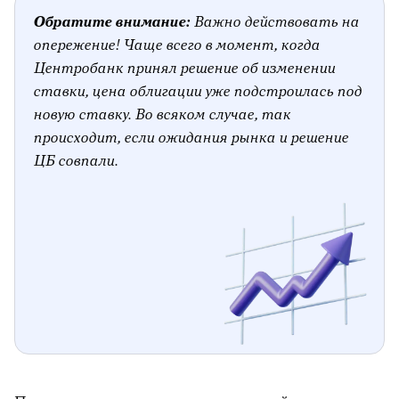
Обратите внимание:
Важно действовать на
опережение! Чаще всего в момент, когда
Центробанк принял решение об изменении
ставки, цена облигации уже подстроилась под
новую ставку. Во всяком случае, так
происходит, если ожидания рынка и решение
ЦБ совпали.