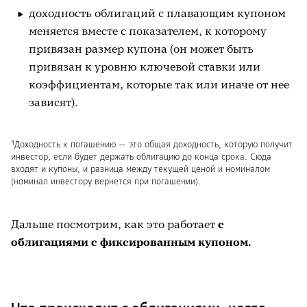
доходность облигаций с плавающим купоном
меняется вместе с показателем, к которому
привязан размер купона (он может быть
привязан к уровню ключевой ставки или
коэффициентам, которые так или иначе от нее
зависят).
¹Доходность к погашению — это общая доходность, которую получит
инвестор, если будет держать облигацию до конца срока. Сюда
входят и купоны, и разница между текущей ценой и номиналом
(номинал инвестору вернется при погашении).
Дальше посмотрим, как это работает
с
облигациями с фиксированным купоном.