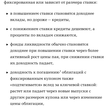
фиксированная или зависит от размера ставки:
в повышением ставки становятся доходнее
вклады, но дороже — кредиты,
с понижением ставки кредиты дешевеют, а
проценты по вкладам снижаются,
фонды ликвидности обычно становятся
доходнее при повышении ставки через более
активный рост цены пая, при снижении ставки
их доходность падает,
доходность к погашению¹ облигаций с
фиксированным купоном также
«подтягивается» вслед за ключевой ставкой:
растет или падает через новые выпуски с
другим размером купона или через изменение
цены облигации,