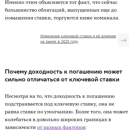
Именно этим объясняется тот факт, что сейчас
большинство облигаций, выпущенных еще до
повышения ставки, торгуются ниже номинала.
Изменения ключевой ставки и её влияние
на рынок в 2025 году
Почему доходность к погашению может
сильно отличаться от ключевой ставки
Несмотря на то, что доходность к погашению
подстраивается под ключевую ставку, она не
равна ставке по умолчанию. Более того, она может
колебаться в довольно широких границах в
зависимости
от разных факторов
: