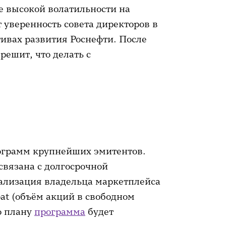
е высокой волатильности на
 уверенность совета директоров в
ивах развития Роснефти. После
ешит, что делать с
ограмм крупнейших эмитентов.
связана с долгосрочной
ализация владельца маркетплейса
oat (объём акций в свободном
о плану
программа
будет