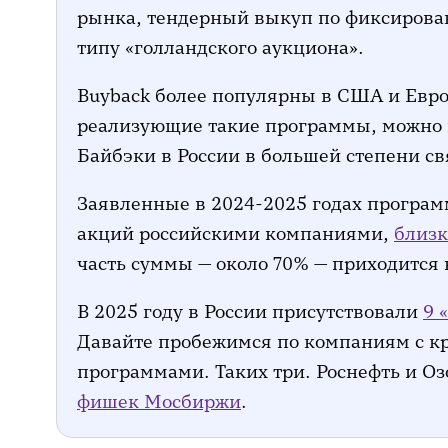
рынка, тендерный выкуп по фиксирова
типу «голландского аукциона».
Buyback более популярны в США и Евро
реализующие такие программы, можно 
Байбэки в России в большей степени с
Заявленные в 2024-2025 годах програ
акций российскими компаниями,
близк
часть суммы — около 70% — приходится 
В 2025 году в России присутствовали
9 
Давайте пробежимся по компаниям с 
программами. Таких три. Роснефть и Оз
фишек Мосбиржи
.