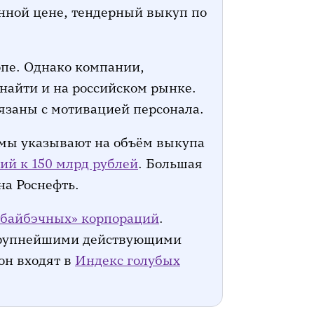
нной цене, тендерный выкуп по
пе. Однако компании,
найти и на российском рынке.
вязаны с мотивацией персонала.
ммы указывают на объём выкупа
ий к 150 млрд рублей
. Большая
на Роснефть.
«байбэчных» корпораций
.
крупнейшими действующими
он входят в
Индекс голубых