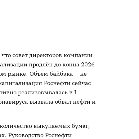
, что совет директоров компании
реализации продлён до конца 2026
том рынке. Объём байбэка — не
 капитализация Роснефти сейчас
ктивно реализовывалась в I
онавируса вызвала обвал нефти и
 количество выкупаемых бумаг,
х. Руководство Роснефти