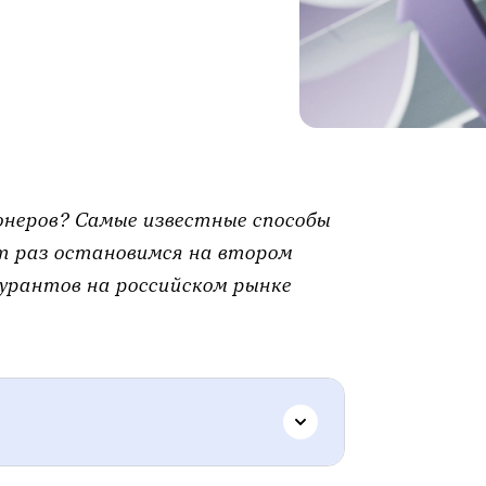
онеров? Самые известные способы
т раз остановимся на втором
урантов на российском рынке