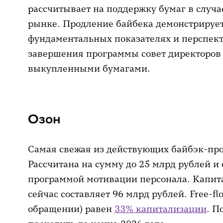
рассчитывает на поддержку бумаг в случа
рынке. Продление байбека демонстрирует
фундаментальных показателях и перспект
завершения программы совет директоров р
выкупленными бумагами.
Озон
Самая свежая из действующих байбэк-пр
Рассчитана на сумму до 25 млрд рублей и 
программой мотивации персонала. Капит
сейчас составляет 96 млрд рублей. Free-fl
обращении) равен
33% капитализации
. П