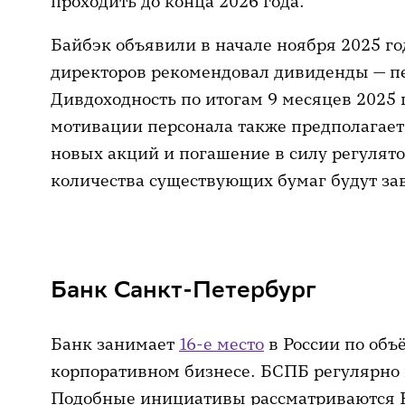
проходить до конца 2026 года.
Байбэк объявили в начале ноября 2025 го
директоров рекомендовал дивиденды — п
Дивдоходность по итогам 9 месяцев 2025 
мотивации персонала также предполагае
новых акций и погашение в силу регулят
количества существующих бумаг будут зав
Банк Санкт-Петербург
Банк занимает
16-е место
в России по объ
корпоративном бизнесе. БСПБ регулярно 
Подобные инициативы рассматриваются 