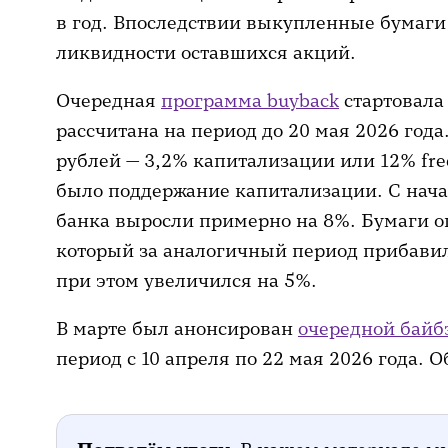
в год. Впоследствии выкупленные бумаг
ликвидности оставшихся акций.
Очередная
программа buyback
стартовала 
рассчитана на период до 20 мая 2026 год
рублей — 3,2% капитализации или 12% fre
было поддержание капитализации. С нач
банка выросли примерно на 8%. Бумаги 
который за аналогичный период прибави
при этом увеличился на 5%.
В марте был анонсирован
очередной байб
период с 10 апреля по 22 мая 2026 года.