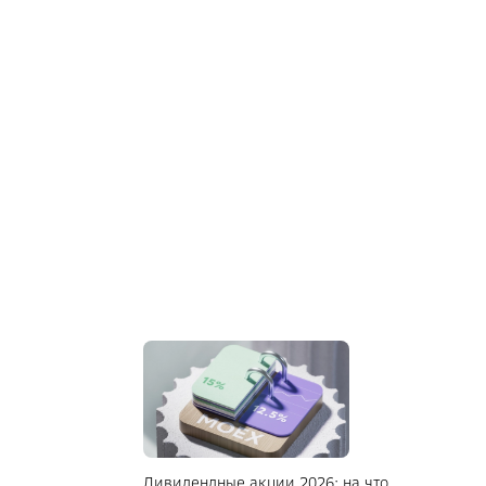
Дивидендные акции 2026: на что