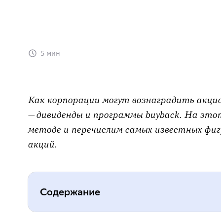
5 мин
Как корпорации могут вознаградить акци
— дивиденды и программы buyback. На это
методе и перечислим самых известных фиг
акций.
Содержание