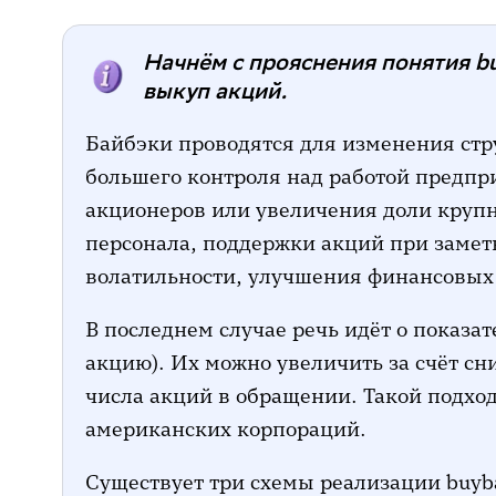
Роснефть
Начнём с прояснения понятия bu
Озон
выкуп акций.
Банк Санкт-Петербург
Байбэки проводятся для изменения стр
большего контроля над работой предпр
акционеров или увеличения доли круп
персонала, поддержки акций при замет
волатильности, улучшения финансовых
В последнем случае речь идёт о показа
акцию). Их можно увеличить за счёт сн
числа акций в обращении. Такой подход
американских корпораций.
Существует три схемы реализации buyb