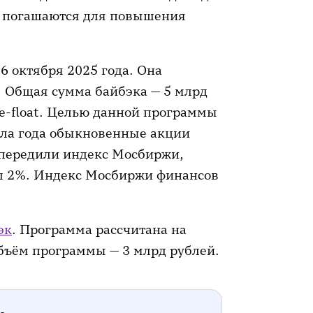
и погашаются для повышения
6 октября 2025 года. Она
а. Общая сумма байбэка — 5 млрд
e-float. Целью данной программы
ала года обыкновенные акции
опередили индекс Мосбиржи,
л 2%. Индекс Мосбиржи финансов
эк
. Программа рассчитана на
 Объём программы — 3 млрд рублей.