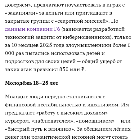
доверяем», предлагают поучаствовать в играх с
«заданиями» за деньги или приглашают в
закрытые группы с «секретной миссией». По
данным компании F6
(занимается разработкой
технологий защиты от кибермошенников), только
за 10 месяцев 2025 года злоумышленники более 6
000 раз пытались использовать детей и
подростков для своих целей — общий ущерб от
таких атак превысил 850 млн ₽.
Молодёжь 18–25 лет
Молодые люди нередко сталкиваются с
финансовой нестабильностью и идеализмом. Им
предлагают «работу с высоким доходом» —
курьером, «наблюдателем», «помощником» — или
«быстрый путь к влиянию». За обещанием лёгких
денег или романтической историей могут стоять