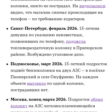
колонки, никто не пострадал. На
видеозаписи
видно, что мальчик снимал происходящее на
телефон — по требованию кураторов.
Санкт-Петербург, февраль 2026.
15-летняя
девушка по указанию неизвестных,
позвонивших по телефону,
подожгла
топливораздаточную колонку в Приморском
районе. Возбуждено уголовное дело.
Подмосковье, март 2026.
15-летний подросток
поджёг бензоколонки на двух АЗС — в посёлке
Пионерский и селе Онуфриево. На каждом
объекте
выгорело
по одной колонке,
пострадавших нет.
Москва, конец марта 2026.
Подросток
облил
колонку
на АЗС легковоспламеняющейся