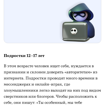
Что делать, чтобы защитить близких от
мошенников
Сервисы Сбера для безопасности
Главное
Что ещё почитать на тему
Подростки 12–17 лет
В этом возрасте человек ищет себя, нуждается в
признании и склонен доверять «авторитетам» из
интернета. Подростки проводят много времени в
мессенджерах и онлайн-играх, где
злоумышленники легко выходят на них под видом
сверстников или блогеров. Чтобы расположить к
себе, они пишут: «Ты особенный, мы тебе