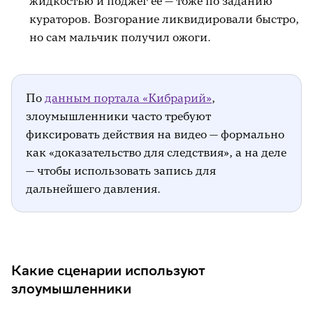
жидкостью и поджёг её — тоже по заданию
кураторов. Возгорание ликвидировали быстро,
но сам мальчик получил ожоги.
По
данным портала «Кибрарий»
,
злоумышленники часто требуют
фиксировать действия на видео — формально
как «доказательство для следствия», а на деле
— чтобы использовать запись для
дальнейшего давления.
Какие сценарии используют
злоумышленники