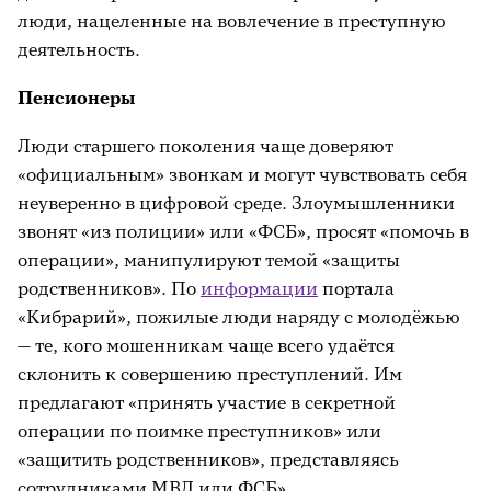
люди, нацеленные на вовлечение в преступную
деятельность.
Пенсионеры
Люди старшего поколения чаще доверяют
«официальным» звонкам и могут чувствовать себя
неуверенно в цифровой среде. Злоумышленники
звонят «из полиции» или «ФСБ», просят «помочь в
операции», манипулируют темой «защиты
родственников». По
информации
портала
«Кибрарий», пожилые люди наряду с молодёжью
— те, кого мошенникам чаще всего удаётся
склонить к совершению преступлений. Им
предлагают «принять участие в секретной
операции по поимке преступников» или
«защитить родственников», представляясь
сотрудниками МВД или ФСБ».