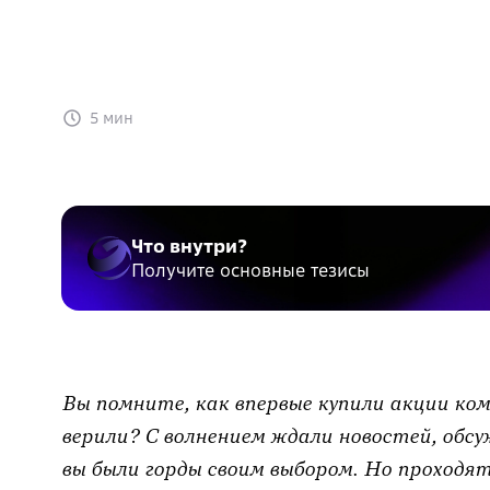
5 мин
Что внутри?
Получите основные тезисы
Вы помните, как впервые купили акции ком
верили? С волнением ждали новостей, обсуж
вы были горды своим выбором. Но проходят 