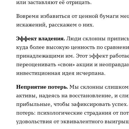
или заставляют её отрицать.
Вовремя избавиться от ценной бумаги ме
искажений, расскажем о них.
Эффект владения.
Люди склонны приписы
куда более высокую ценность по сравнен
принадлежащими им. Этот эффект работае
переоценивать «свои» акции и неоправдан
инвестиционная идея исчерпана.
Неприятие потерь.
Мы склонны слишком 
активы, надеясь на восстановление, и сл
прибыльные, чтобы зафиксировать успех. 
потерь: психологические страдания от по
удовольствия от эквивалентного выигрыш