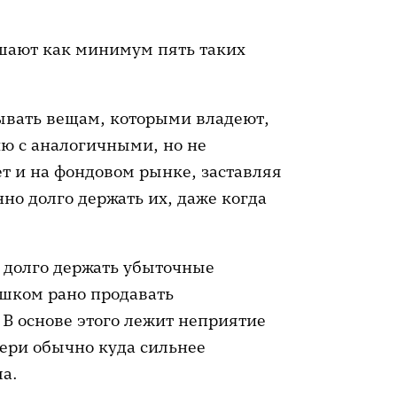
шают как минимум пять таких
вать вещам, которыми владеют,
ию с аналогичными, но не
т и на фондовом рынке, заставляя
но долго держать их, даже когда
долго держать убыточные
ишком рано продавать
В основе этого лежит неприятие
тери обычно куда сильнее
а.