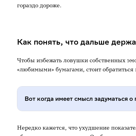
гораздо дороже.
Как понять, что дальше держ
Чтобы избежать ловушки собственных эмо
«любимыми» бумагами, стоит обратиться 
Вот когда имеет смысл задуматься о
Ухудшение фундаментальных пок
Нередко кажется, что ухудшение показат
несколько кварталов подряд, рос