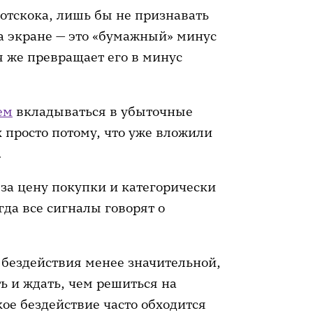
отскока, лишь бы не признавать
а экране — это «бумажный» минус
я же превращает его в минус
ем
вкладываться в убыточные
х просто потому, что уже вложили
.
за цену покупки и категорически
гда все сигналы говорят о
бездействия менее значительной,
ь и ждать, чем решиться на
кое бездействие часто обходится