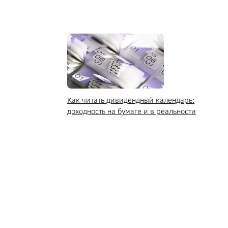
Как читать дивидендный календарь:
доходность на бумаге и в реальности