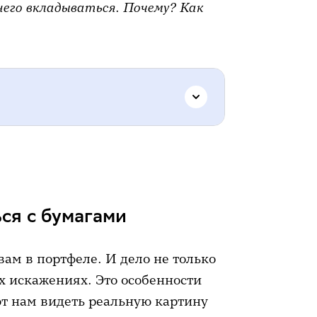
его вкладываться. Почему? Как
с бумагами
 актив бессмысленно
ся с бумагами
ам в портфеле. И дело не только
х искажениях. Это особенности
т нам видеть реальную картину