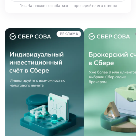
ГигаЧат может ошибаться — проверяйте его ответы
РЕКЛАМА