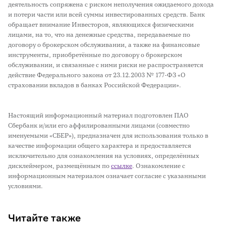
деятельность сопряжена с риском неполучения ожидаемого дохода
и потери части или всей суммы инвестированных средств. Банк
обращает внимание Инвесторов, являющихся физическими
лицами, на то, что на денежные средства, передаваемые по
договору о брокерском обслуживании, а также на финансовые
инструменты, приобретённые по договору о брокерском
обслуживании, и связанные с ними риски не распространяется
действие Федерального закона от 23.12.2003 № 177-ФЗ «О
страховании вкладов в банках Российской Федерации».
Настоящий информационный материал подготовлен ПАО
Сбербанк и/или его аффилированными лицами (совместно
именуемыми «СБЕР»), предназначен для использования только в
качестве информации общего характера и предоставляется
исключительно для ознакомления на условиях, определённых
дисклеймером, размещённым по
ссылке
. Ознакомление с
информационным материалом означает согласие с указанными
условиями.
Читайте также