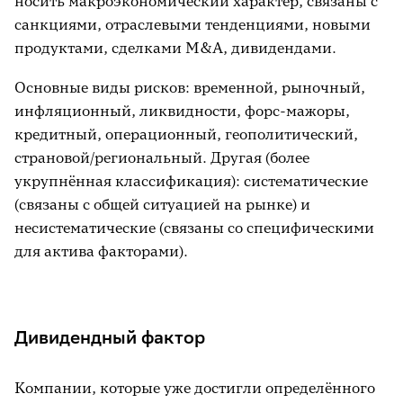
носить макроэкономический характер, связаны с
санкциями, отраслевыми тенденциями, новыми
продуктами, сделками M&A, дивидендами.
Основные виды рисков: временной, рыночный,
инфляционный, ликвидности, форс-мажоры,
кредитный, операционный, геополитический,
страновой/региональный. Другая (более
укрупнённая классификация): систематические
(связаны с общей ситуацией на рынке) и
несистематические (связаны со специфическими
для актива факторами).
Дивидендный фактор
Компании, которые уже достигли определённого