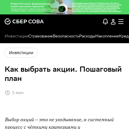
Инвестиции
Страхование
Безопасность
Расходы
Накопления
Кред
Инвестиции
Как выбрать акции. Пошаговый
план
5 мин
Выбор акций — это не угадывание, а системный
процесс с чёткими критериями и