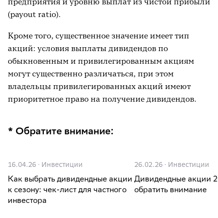
предприятия и уровню выплат из чистой прибыли
(payout ratio).
Кроме того, существенное значение имеет тип
акций: условия выплаты дивидендов по
обыкновенным и привилегированным акциям
могут существенно различаться, при этом
владельцы привилегированных акций имеют
приоритетное право на получение дивидендов.
* Обратите внимание:
16.04.26
·
Инвестиции
26.02.26
·
Инвестиции
Как выбрать дивидендные акции
Дивидендные акции 20
к сезону: чек-лист для частного
обратить внимание
инвестора