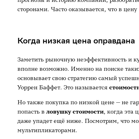
сторонами. Часто оказывается, что в цен
Когда низкая цена оправдана
Заметить рыночную неэффективность и к
вполне возможно. Именно на поиске таки
основывает свою стратегию самый успеш
Уоррен Баффет. Это называется
стоимост
Но также покупка по низкой цене — не га
попасть в
ловушку стоимости
, когда эта 
даже упадет ещё ниже. Посмотрим, что м
мультипликаторами.