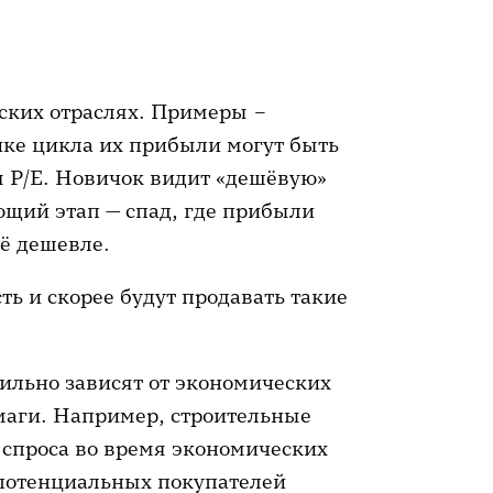
ских отраслях. Примеры –
ике цикла их прибыли могут быть
 P/E. Новичок видит «дешёвую»
ющий этап — спад, где прибыли
щё дешевле.
ь и скорее будут продавать такие
сильно зависят от экономических
умаги. Например, строительные
 спроса во время экономических
у потенциальных покупателей