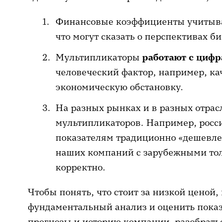
Финансовые коэффициенты учиты
что могут сказать о перспективах би
Мультипликаторы
работают с циф
человеческий фактор, например, ка
экономическую обстановку.
На разных рынках и в разных отра
мультипликаторов. Например, росс
показателям традиционно «дешевле»
наших компаний с зарубежными тол
корректно.
Чтобы понять, что стоит за низкой ценой
фундаментальный анализ и оценить показ
прогнозы и историю компании, разобрать