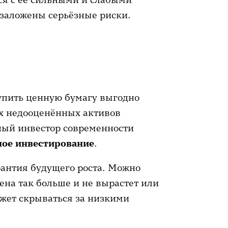
у заложены серьёзные риски.
упить ценную бумагу выгодно
х недооценённых активов
ный инвестор современности
ное инвестирование
.
рантия будущего роста. Можно
цена так больше и не вырастет или
ожет скрываться за низкими