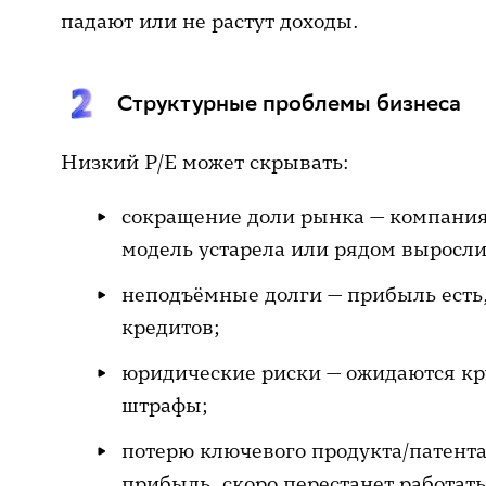
падают или не растут доходы.
Структурные проблемы бизнеса
Низкий P/E может скрывать:
сокращение доли рынка — компания 
модель устарела или рядом выросл
неподъёмные долги — прибыль есть,
кредитов;
юридические риски — ожидаются кр
штрафы;
потерю ключевого продукта/патента
прибыль, скоро перестанет работать