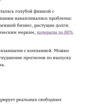
читалась голубой фишкой с
мпании накапливались проблемы:
ревший бизнес, растущие долги.
ическим меркам,
потеряли до 80%
связанными с компанией. Можно
ухудшение прогнозов по выпуску
ва.
нерирует реальных свободных