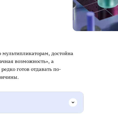
о мультипликаторам, достойна
ачная возможность», а
редко готов отдавать по-
ричины.