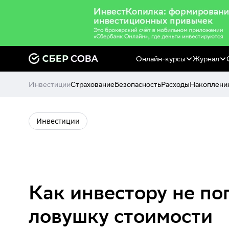
Онлайн-курсы
Журнал
Инвестиции
Страхование
Безопасность
Расходы
Накоплени
Инвестиции
Как инвестору не по
ловушку стоимости