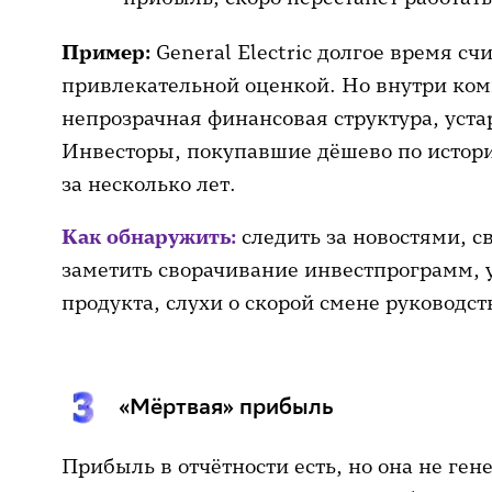
Пример:
General Electric долгое время с
привлекательной оценкой. Но внутри ко
непрозрачная финансовая структура, уста
Инвесторы, покупавшие дёшево по истор
за несколько лет.
Как обнаружить:
следить за новостями, 
заметить сворачивание инвестпрограмм, 
продукта, слухи о скорой смене руководст
«Мёртвая» прибыль
Прибыль в отчётности есть, но она не ге