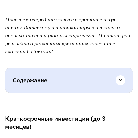
Проведём очередной экскурс в сравнительную
оценку. Впишем мультипликаторы в несколько
базовых инвестиционных стратегий. На этот раз
речь идёт о различном временном горизонте
вложений. Поехали!
Содержание
Краткосрочные инвестиции (до 3
месяцев)
Краткосрочные инвестиции (до 3
Среднесрочные инвестиции (от 3 месяцев
месяцев)
до года)