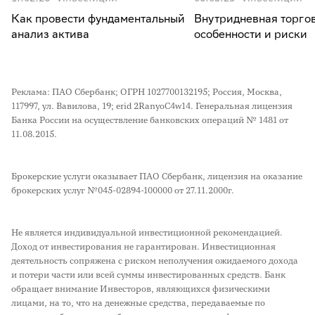
Как провести фундаментальный
Внутридневная торго
анализ актива
особенности и риски
Реклама: ПАО Сбербанк; ОГРН 1027700132195; Россия, Москва,
117997, ул. Вавилова, 19; erid 2RanyoC4w14. Генеральная лицензия
Банка России на осуществление банковских операций № 1481 от
11.08.2015.
Брокерские услуги оказывает ПАО Сбербанк, лицензия на оказание
брокерских услуг №045-02894-100000 от 27.11.2000г.
Не является индивидуальной инвестиционной рекомендацией.
Доход от инвестирования не гарантирован. Инвестиционная
деятельность сопряжена с риском неполучения ожидаемого дохода
и потери части или всей суммы инвестированных средств. Банк
обращает внимание Инвесторов, являющихся физическими
лицами, на то, что на денежные средства, передаваемые по