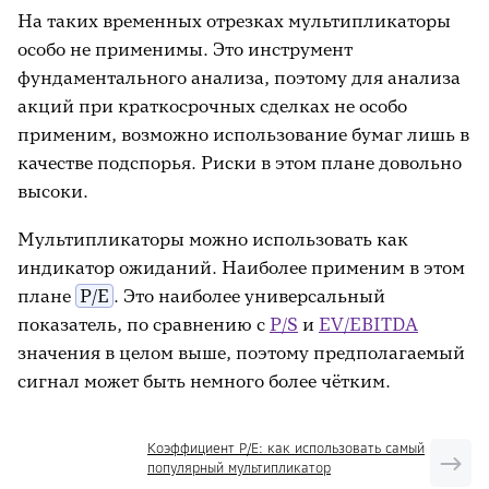
Долгосрочные инвестиции (от года до 5
На таких временных отрезках мультипликаторы
лет)
особо не применимы. Это инструмент
фундаментального анализа, поэтому для анализа
акций при краткосрочных сделках не особо
применим, возможно использование бумаг лишь в
качестве подспорья. Риски в этом плане довольно
высоки.
Мультипликаторы можно использовать как
индикатор ожиданий. Наиболее применим в этом
плане
P/E
. Это наиболее универсальный
показатель, по сравнению с
P/S
и
EV/EBITDA
значения в целом выше, поэтому предполагаемый
сигнал может быть немного более чётким.
Коэффициент P/E: как использовать самый
популярный мультипликатор