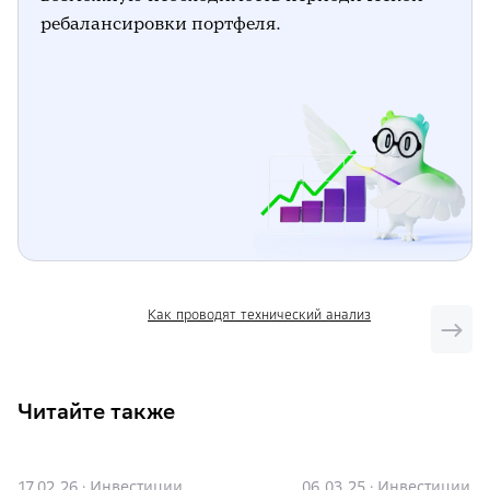
ребалансировки портфеля.
Как проводят технический анализ
Читайте также
17.02.26
·
Инвестиции
06.03.25
·
Инвестиции