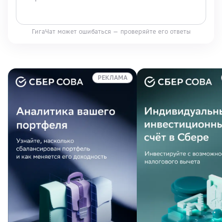
ГигаЧат может ошибаться — проверяйте его ответы
РЕКЛАМА