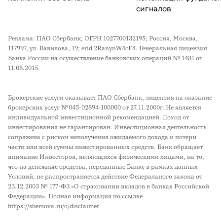
сигналов
Реклама: ПАО Сбербанк; ОГРН 1027700132195; Россия, Москва,
117997, ул. Вавилова, 19; erid 2RanynW4cF4. Генеральная лицензия
Банка России на осуществление банковских операций № 1481 от
11.08.2015.
Брокерские услуги оказывает ПАО Сбербанк, лицензия на оказание
брокерских услуг №045-02894-100000 от 27.11.2000г. Не является
индивидуальной инвестиционной рекомендацией. Доход от
инвестирования не гарантирован. Инвестиционная деятельность
сопряжена с риском неполучения ожидаемого дохода и потери
части или всей суммы инвестированных средств. Банк обращает
внимание Инвесторов, являющихся физическими лицами, на то,
что на денежные средства, переданные Банку в рамках данных
Условий, не распространяется действие Федерального закона от
23.12.2003 № 177-ФЗ «О страховании вкладов в банках Российской
Федерации». Полная информация по ссылке
https://sbersova.ru/o/disclaimer