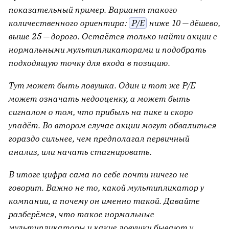
показательный пример. Вариант такого
количественного ориентира:
P/E
ниже 10 — дёшево,
выше 25 — дорого. Остаётся только найти акции с
нормальными мультипликаторами и подобрать
подходящую точку для входа в позицию.
Тут может быть ловушка. Один и тот же P/E
может означать недооценку, а может быть
сигналом о том, что прибыль на пике и скоро
упадёт. Во втором случае акции могут обвалиться
гораздо сильнее, чем предполагал первичный
анализ, или начать стагнировать.
В итоге цифра сама по себе почти ничего не
говорит. Важно не то, какой мультипликатор у
компании, а почему он именно такой. Давайте
разберёмся, что такое нормальные
мультипликаторы и какие ловушки бывают у