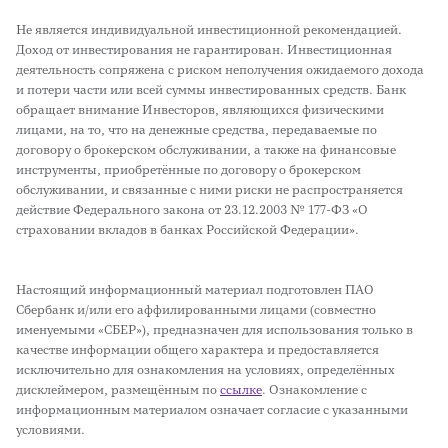
Не является индивидуальной инвестиционной рекомендацией.
Доход от инвестирования не гарантирован. Инвестиционная
деятельность сопряжена с риском неполучения ожидаемого дохода
и потери части или всей суммы инвестированных средств. Банк
обращает внимание Инвесторов, являющихся физическими
лицами, на то, что на денежные средства, передаваемые по
договору о брокерском обслуживании, а также на финансовые
инструменты, приобретённые по договору о брокерском
обслуживании, и связанные с ними риски не распространяется
действие Федерального закона от 23.12.2003 № 177-ФЗ «О
страховании вкладов в банках Российской Федерации».
Настоящий информационный материал подготовлен ПАО
Сбербанк и/или его аффилированными лицами (совместно
именуемыми «СБЕР»), предназначен для использования только в
качестве информации общего характера и предоставляется
исключительно для ознакомления на условиях, определённых
дисклеймером, размещённым по
ссылке
. Ознакомление с
информационным материалом означает согласие с указанными
условиями.