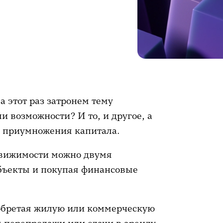
 этот раз затронем тему
и возможности? И то, и другое, а
и приумножения капитала.
движимости можно двумя
бъекты и покупая финансовые
обретая жилую или коммерческую