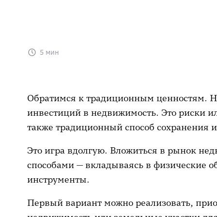
5 мин
Обратимся к традиционным ценностям. На
инвестиций в недвижимость. Это риски ил
также традиционный способ сохранения 
Это игра вдолгую. Вложиться в рынок не
способами — вкладываясь в физические о
инструменты.
Первый вариант можно реализовать, при