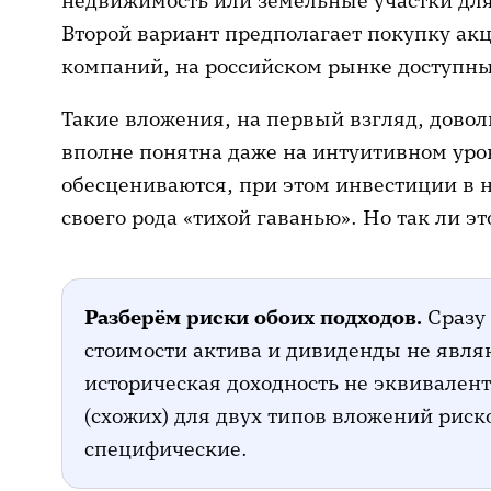
недвижимость или земельные участки для
Второй вариант предполагает покупку ак
компаний, на российском рынке доступн
Такие вложения, на первый взгляд, дово
вполне понятна даже на интуитивном уро
обесцениваются, при этом инвестиции в 
своего рода «тихой гаванью». Но так ли э
Разберём риски обоих подходов.
Сразу
стоимости актива и дивиденды не явл
историческая доходность не эквивален
(схожих) для двух типов вложений риск
специфические.