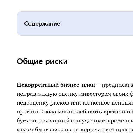
Содержание
Общие риски
Реальная недвижимость
Общие риски
Финансовые инструменты
Как минимизировать риски
Некорректный бизнес-план
— предполага
неправильную оценку инвестором своих 
недооценку рисков или их полное непон
прогноз. Сюда можно добавить временной
бумаги, связанный с неудачным временем
может быть связан с некорректным прогн