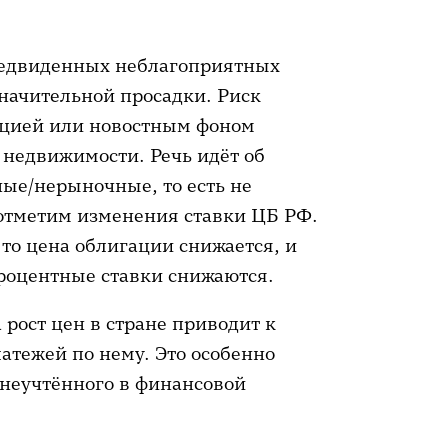
редвиденных неблагоприятных
значительной просадки. Риск
ацией или новостным фоном
 недвижимости. Речь идёт об
ые/нерыночные, то есть не
 отметим изменения ставки ЦБ РФ.
 то цена облигации снижается, и
процентные ставки снижаются.
 рост цен в стране приводит к
атежей по нему. Это особенно
 неучтённого в финансовой