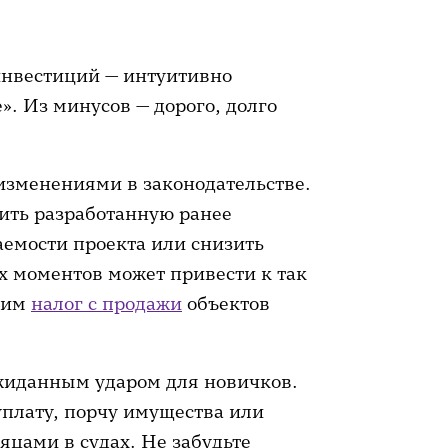
инвестиций — интуитивно
». Из минусов — дорого, долго
изменениями в законодательстве.
ить разработанную ранее
аемости проекта или снизить
х моментов может привести к так
тим
налог с продажи
объектов
жиданным ударом для новичков.
уплату, порчу имущества или
яцами в судах. Не забудьте