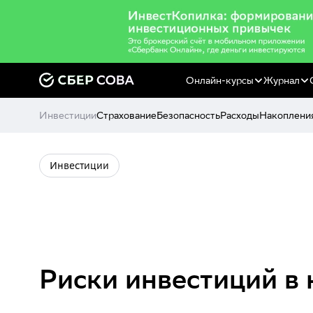
Онлайн-курсы
Журнал
Инвестиции
Страхование
Безопасность
Расходы
Накоплени
Инвестиции
Риски инвестиций в