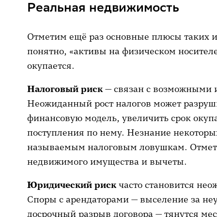
Реальная недвижимость
Отметим ещё раз основные плюсы таких 
понятно, «активы на физическом носителе
окупается.
Налоговый риск
— связан с возможными 
Неожиданный рост налогов может разруш
финансовую модель, увеличить срок окуп
поступления по нему. Незнание некоторы
называемым налоговым ловушкам. Отме
недвижимого имущества и вычеты.
Юридический риск
часто становится нео
Споры с арендаторами — выселение за не
досрочный разрыв договора — тянутся мес