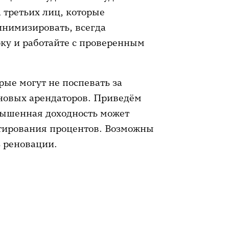
 третьих лиц, которые
инимизировать, всегда
ку и работайте с проверенным
ые могут не поспевать за
новых арендаторов. Приведём
вышенная доходность может
стирования процентов. Возможны
ь реновации.