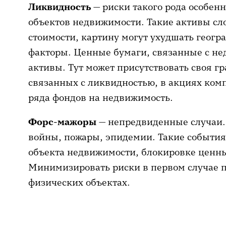
Ликвидность
— риски такого рода особен
объектов недвижимости. Такие активы сл
стоимости, картину могут ухудшать геог
факторы. Ценные бумаги, связанные с н
активы. Тут может присутствовать своя г
связанных с ликвидностью, в акциях ком
ряда фондов на недвижимость.
Форс-мажоры
— непредвиденные случаи.
войны, пожары, эпидемии. Такие события
объекта недвижимости, блокировке ценны
Минимизировать риски в первом случае п
физических объектах.