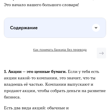
Это начало нашего большого словаря!
Содержание
Акции
Как понимать банкира без перевода
Акционер
Бенчмарк
1. Акции — это ценные бумаги.
Если у тебя есть
Биржа
акции какой-то компании, это значит, что ты
Биржевой индекс
владеешь её частью. Компании выпускают и
продают акции, чтобы собрать деньги на развитие
Биржевой стакан
бизнеса.
Брокер
Есть два вида акций: обычные и