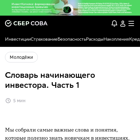
Инвестиции
Страхование
Безопасность
Расходы
Накопления
Кред
Молодёжи
Словарь начинающего
инвестора. Часть 1
5 мин
Мы собрали самые важные слова и понятия,
которые полезно знать новичкам в инвестициях.